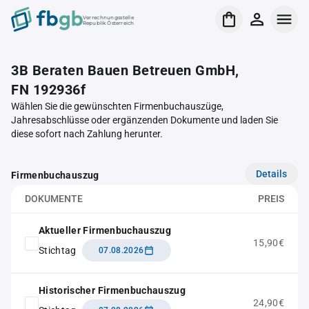
Verrechnungsstelle
Republik Österreich
3B Beraten Bauen Betreuen GmbH,
FN 192936f
Wählen Sie die gewünschten Firmenbuchauszüge,
Jahresabschlüsse oder ergänzenden Dokumente und laden Sie
diese sofort nach Zahlung herunter.
Details
Firmenbuchauszug
DOKUMENTE
PREIS
Aktueller Firmenbuchauszug
15,90€
Stichtag
07.08.2026
Historischer Firmenbuchauszug
24,90€