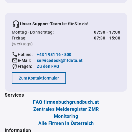
Unser Support-Team ist für Sie da!
Montag - Donnerstag:
07:30 - 17:00
Freitag:
07:30 - 15:00
(werktags)
Hotline:
+43 1 981 16 - 800
E-Mail:
servicedesk@hfdata.at
Fragen:
Zu den FAQ
Zum Kontaktformular
Services
FAQ firmenbuchgrundbuch.at
Zentrales Melderegister ZMR
Monitoring
Alle Firmen in Österreich
Information