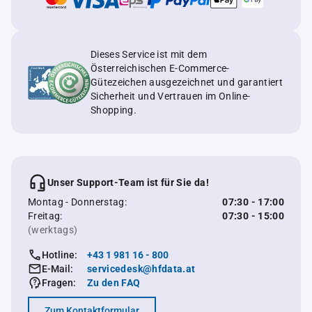
Dieses Service ist mit dem
Österreichischen E-Commerce-
Gütezeichen ausgezeichnet und garantiert
Sicherheit und Vertrauen im Online-
Shopping.
Unser Support-Team ist für Sie da!
Montag - Donnerstag:
07:30 - 17:00
Freitag:
07:30 - 15:00
(werktags)
Hotline:
+43 1 981 16 - 800
E-Mail:
servicedesk@hfdata.at
Fragen:
Zu den FAQ
Zum Kontaktformular