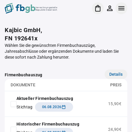
Verrechnungsstelle
Republik Österreich
Kajbic GmbH,
FN 192641x
Wählen Sie die gewünschten Firmenbuchauszüge,
Jahresabschlüsse oder ergänzenden Dokumente und laden Sie
diese sofort nach Zahlung herunter.
Details
Firmenbuchauszug
DOKUMENTE
PREIS
Aktueller Firmenbuchauszug
15,90€
Stichtag
06.08.2026
Historischer Firmenbuchauszug
24,90€