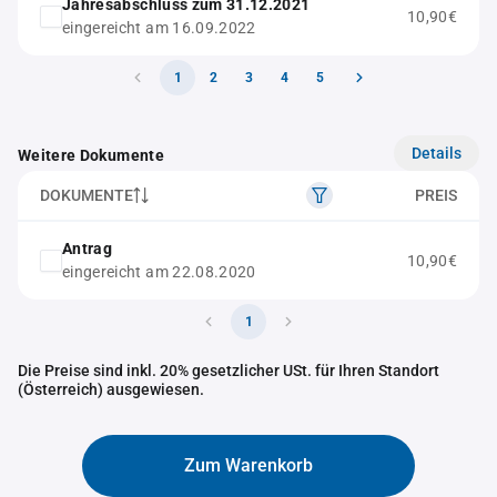
Jahresabschluss zum 31.12.2021
10,90€
eingereicht am 16.09.2022
1
2
3
4
5
Details
Weitere Dokumente
DOKUMENTE
PREIS
Antrag
10,90€
eingereicht am 22.08.2020
1
Die Preise sind inkl. 20% gesetzlicher USt. für Ihren Standort
(Österreich) ausgewiesen.
Zum Warenkorb