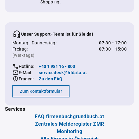
Shopping.
Unser Support-Team ist für Sie da!
Montag - Donnerstag:
07:30 - 17:00
Freitag:
07:30 - 15:00
(werktags)
Hotline:
+43 1 981 16 - 800
E-Mail:
servicedesk@hfdata.at
Fragen:
Zu den FAQ
Zum Kontaktformular
Services
FAQ firmenbuchgrundbuch.at
Zentrales Melderegister ZMR
Monitoring
Alle Firmen in Österreich