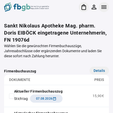
Verrechnungsstelle
Republik Österreich
Sankt Nikolaus Apotheke Mag. pharm.
Doris EIBÖCK eingetragene Unternehmerin,
FN 19076d
Wählen Sie die gewünschten Firmenbuchauszüge,
Jahresabschlüsse oder ergänzenden Dokumente und laden Sie
diese sofort nach Zahlung herunter.
Details
Firmenbuchauszug
DOKUMENTE
PREIS
Aktueller Firmenbuchauszug
15,90€
Stichtag
07.08.2026