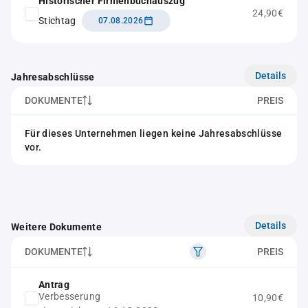
Historischer Firmenbuchauszug
24,90€
Stichtag
07.08.2026
Details
Jahresabschlüsse
DOKUMENTE
PREIS
Für dieses Unternehmen liegen keine Jahresabschlüsse
vor.
Details
Weitere Dokumente
DOKUMENTE
PREIS
Antrag
Verbesserung
10,90€