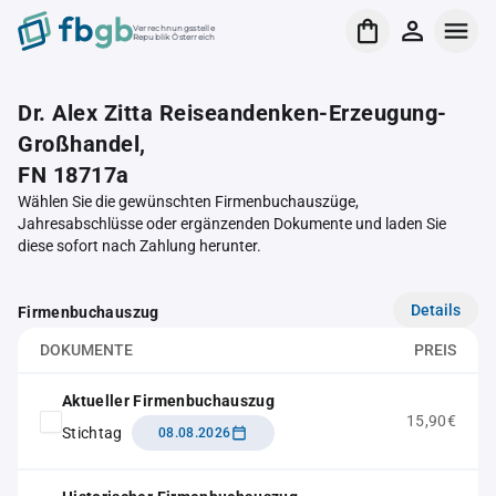
Verrechnungsstelle
Republik Österreich
Dr. Alex Zitta Reiseandenken-Erzeugung-
Großhandel,
FN 18717a
Wählen Sie die gewünschten Firmenbuchauszüge,
Jahresabschlüsse oder ergänzenden Dokumente und laden Sie
diese sofort nach Zahlung herunter.
Details
Firmenbuchauszug
DOKUMENTE
PREIS
Aktueller Firmenbuchauszug
15,90€
Stichtag
08.08.2026