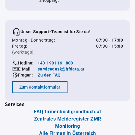
Shopping.
Unser Support-Team ist für Sie da!
Montag - Donnerstag:
07:30 - 17:00
Freitag:
07:30 - 15:00
(werktags)
Hotline:
+43 1 981 16 - 800
E-Mail:
servicedesk@hfdata.at
Fragen:
Zu den FAQ
Zum Kontaktformular
Services
FAQ firmenbuchgrundbuch.at
Zentrales Melderegister ZMR
Monitoring
Alle Firmen in Österreich