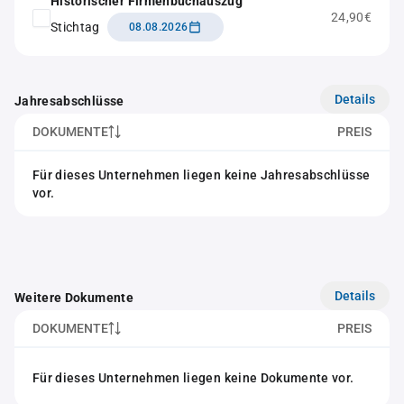
Historischer Firmenbuchauszug
24,90€
Stichtag
08.08.2026
Details
Jahresabschlüsse
DOKUMENTE
PREIS
Für dieses Unternehmen liegen keine Jahresabschlüsse
vor.
Details
Weitere Dokumente
DOKUMENTE
PREIS
Für dieses Unternehmen liegen keine Dokumente vor.