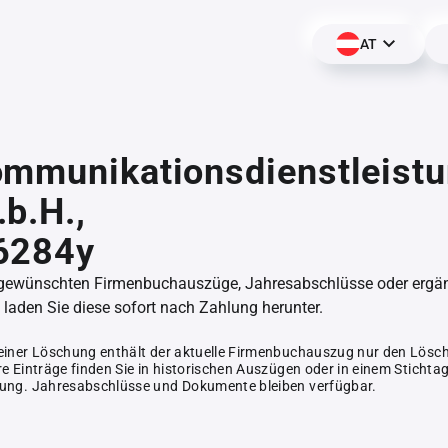
AT
ommunikationsdienstleist
b.H.,
6284y
 gewünschten Firmenbuchauszüge, Jahresabschlüsse oder erg
aden Sie diese sofort nach Zahlung herunter.
einer Löschung enthält der aktuelle Firmenbuchauszug nur den Lösc
e Einträge finden Sie in historischen Auszügen oder in einem Stichta
ung. Jahresabschlüsse und Dokumente bleiben verfügbar.