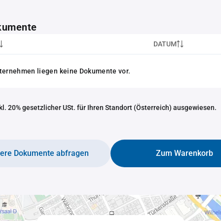
kumente
DATUM
nternehmen liegen keine Dokumente vor.
nkl. 20% gesetzlicher USt. für Ihren Standort (Österreich) ausgewiesen.
tere Dokumente abfragen
Zum Warenkorb