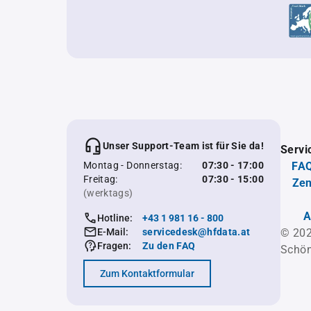
Unser Support-Team ist für Sie da!
Servi
Montag - Donnerstag:
07:30 - 17:00
FAQ
Freitag:
07:30 - 15:00
Zen
(werktags)
A
Hotline:
+43 1 981 16 - 800
E-Mail:
servicedesk@hfdata.at
© 202
Fragen:
Zu den FAQ
Schön
Zum Kontaktformular