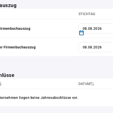
auszug
STICHTAG
 Firmenbuchauszug
her Firmenbuchauszug
hlüsse
DATUM
ternehmen liegen keine Jahresabschlüsse vor.