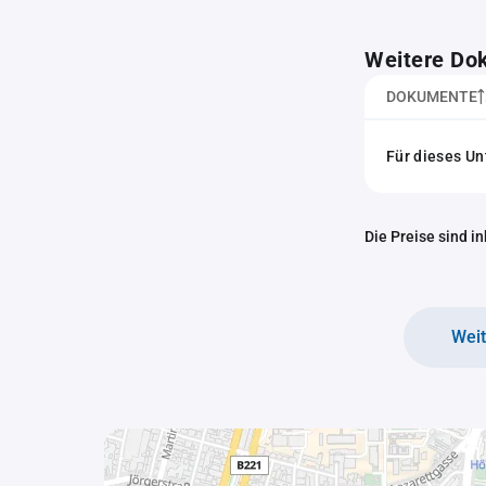
Weitere Do
DOKUMENTE
Für dieses U
Die Preise sind i
Wei