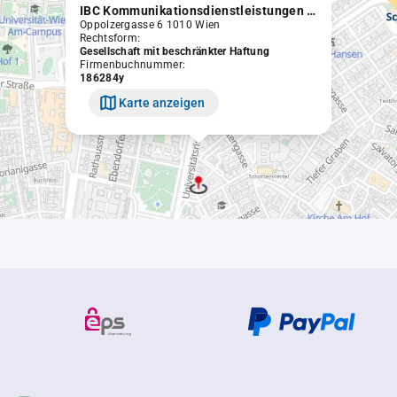
IBC Kommunikationsdienstleistungen Ges.m.b.H.
Oppolzergasse 6 1010 Wien
Rechtsform:
Gesellschaft mit beschränkter Haftung
Firmenbuchnummer:
186284y
Karte anzeigen