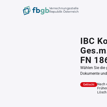
Verrechnungsstelle
Republik Österreich
IBC K
Ges.m.
FN 18
Wählen Sie die
Dokumente und l
Nach 
Gelöscht
Früher
Lösch