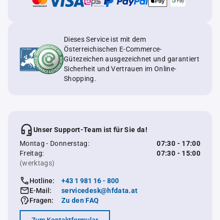
Dieses Service ist mit dem
Österreichischen E-Commerce-
Gütezeichen ausgezeichnet und garantiert
Sicherheit und Vertrauen im Online-
Shopping.
Unser Support-Team ist für Sie da!
Montag - Donnerstag:
07:30 - 17:00
Freitag:
07:30 - 15:00
(werktags)
Hotline:
+43 1 981 16 - 800
E-Mail:
servicedesk@hfdata.at
Fragen:
Zu den FAQ