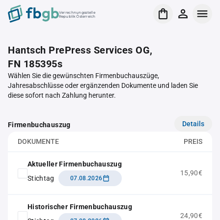
Verrechnungsstelle
Republik Österreich
Hantsch PrePress Services OG,
FN 185395s
Wählen Sie die gewünschten Firmenbuchauszüge,
Jahresabschlüsse oder ergänzenden Dokumente und laden Sie
diese sofort nach Zahlung herunter.
Details
Firmenbuchauszug
DOKUMENTE
PREIS
Aktueller Firmenbuchauszug
15,90€
Stichtag
07.08.2026
Historischer Firmenbuchauszug
24,90€