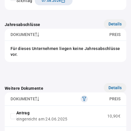
Stichtag
07.08.2026
Details
Jahresabschlüsse
DOKUMENTE
PREIS
Für dieses Unternehmen liegen keine Jahresabschlüsse
vor.
Details
Weitere Dokumente
DOKUMENTE
PREIS
Antrag
10,90€
eingereicht am 24.06.2025