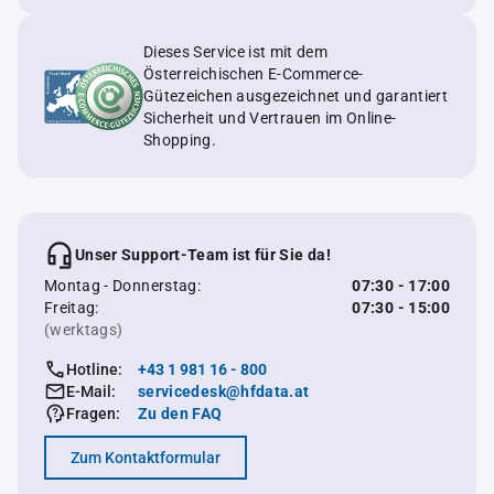
Dieses Service ist mit dem
Österreichischen E-Commerce-
Gütezeichen ausgezeichnet und garantiert
Sicherheit und Vertrauen im Online-
Shopping.
Unser Support-Team ist für Sie da!
Montag - Donnerstag:
07:30 - 17:00
Freitag:
07:30 - 15:00
(werktags)
Hotline:
+43 1 981 16 - 800
E-Mail:
servicedesk@hfdata.at
Fragen:
Zu den FAQ
Zum Kontaktformular