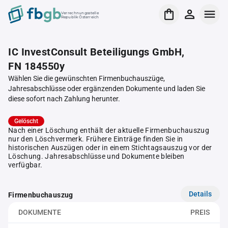
Verrechnungsstelle
Republik Österreich
IC InvestConsult Beteiligungs GmbH,
FN 184550y
Wählen Sie die gewünschten Firmenbuchauszüge,
Jahresabschlüsse oder ergänzenden Dokumente und laden Sie
diese sofort nach Zahlung herunter.
Gelöscht
Nach einer Löschung enthält der aktuelle Firmenbuchauszug
nur den Löschvermerk. Frühere Einträge finden Sie in
historischen Auszügen oder in einem Stichtagsauszug vor der
Löschung. Jahresabschlüsse und Dokumente bleiben
verfügbar.
Details
Firmenbuchauszug
DOKUMENTE
PREIS