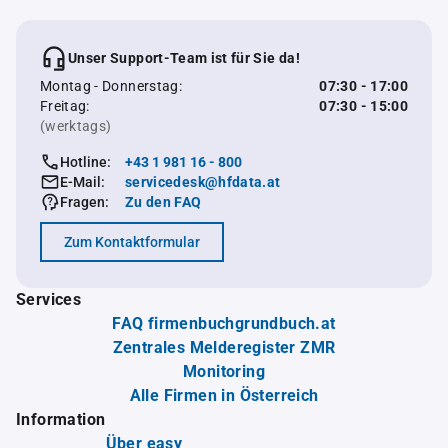
Unser Support-Team ist für Sie da!
Montag - Donnerstag:
07:30 - 17:00
Freitag:
07:30 - 15:00
(werktags)
Hotline:
+43 1 981 16 - 800
E-Mail:
servicedesk@hfdata.at
Fragen:
Zu den FAQ
Zum Kontaktformular
Services
FAQ firmenbuchgrundbuch.at
Zentrales Melderegister ZMR
Monitoring
Alle Firmen in Österreich
Information
Über easy