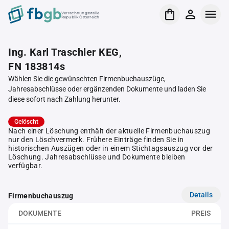
Verrechnungsstelle
Republik Österreich
Ing. Karl Traschler KEG,
FN 183814s
Wählen Sie die gewünschten Firmenbuchauszüge,
Jahresabschlüsse oder ergänzenden Dokumente und laden Sie
diese sofort nach Zahlung herunter.
Gelöscht
Nach einer Löschung enthält der aktuelle Firmenbuchauszug
nur den Löschvermerk. Frühere Einträge finden Sie in
historischen Auszügen oder in einem Stichtagsauszug vor der
Löschung. Jahresabschlüsse und Dokumente bleiben
verfügbar.
Details
Firmenbuchauszug
DOKUMENTE
PREIS