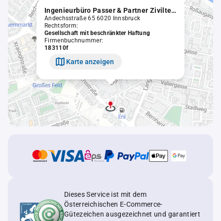
Ingenieurbüro Passer & Partner Ziviltechniker GmbH
Andechsstraße 65 6020 Innsbruck
Rechtsform:
Gesellschaft mit beschränkter Haftung
Firmenbuchnummer:
183110f
Karte anzeigen
Dieses Service ist mit dem
Österreichischen E-Commerce-
Gütezeichen ausgezeichnet und garantiert