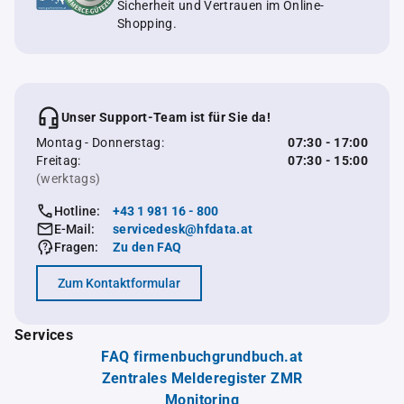
Sicherheit und Vertrauen im Online-
Shopping.
Unser Support-Team ist für Sie da!
Montag - Donnerstag:
07:30 - 17:00
Freitag:
07:30 - 15:00
(werktags)
Hotline:
+43 1 981 16 - 800
E-Mail:
servicedesk@hfdata.at
Fragen:
Zu den FAQ
Zum Kontaktformular
Services
FAQ firmenbuchgrundbuch.at
Zentrales Melderegister ZMR
Monitoring