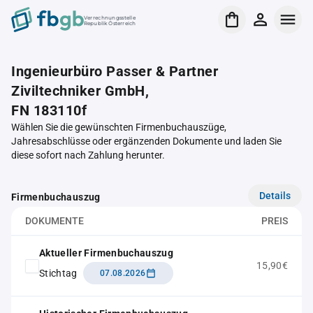
Verrechnungsstelle
Republik Österreich
Ingenieurbüro Passer & Partner
Ziviltechniker GmbH,
FN 183110f
Wählen Sie die gewünschten Firmenbuchauszüge,
Jahresabschlüsse oder ergänzenden Dokumente und laden Sie
diese sofort nach Zahlung herunter.
Details
Firmenbuchauszug
DOKUMENTE
PREIS
Aktueller Firmenbuchauszug
15,90€
Stichtag
07.08.2026