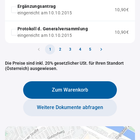
Ergänzungsantrag
10,90€
eingereicht am 10.10.2015
Protokoll d. Generalversammlung
10,90€
eingereicht am 10.10.2015
1
2
3
4
5
Die Preise sind inkl. 20% gesetzlicher USt. für Ihren Standort
(Österreich) ausgewiesen.
Zum Warenkorb
Weitere Dokumente abfragen