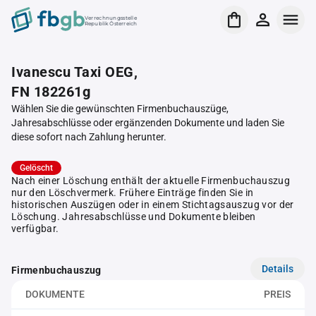
Verrechnungsstelle
Republik Österreich
Ivanescu Taxi OEG,
FN 182261g
Wählen Sie die gewünschten Firmenbuchauszüge,
Jahresabschlüsse oder ergänzenden Dokumente und laden Sie
diese sofort nach Zahlung herunter.
Gelöscht
Nach einer Löschung enthält der aktuelle Firmenbuchauszug
nur den Löschvermerk. Frühere Einträge finden Sie in
historischen Auszügen oder in einem Stichtagsauszug vor der
Löschung. Jahresabschlüsse und Dokumente bleiben
verfügbar.
Details
Firmenbuchauszug
DOKUMENTE
PREIS