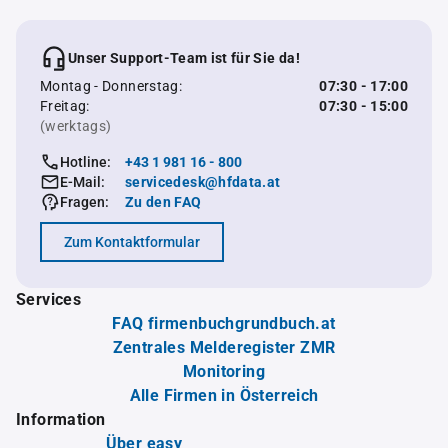
Unser Support-Team ist für Sie da!
Montag - Donnerstag:
07:30 - 17:00
Freitag:
07:30 - 15:00
(werktags)
Hotline:
+43 1 981 16 - 800
E-Mail:
servicedesk@hfdata.at
Fragen:
Zu den FAQ
Zum Kontaktformular
Services
FAQ firmenbuchgrundbuch.at
Zentrales Melderegister ZMR
Monitoring
Alle Firmen in Österreich
Information
Über easy