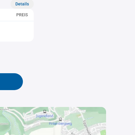
Details
PREIS