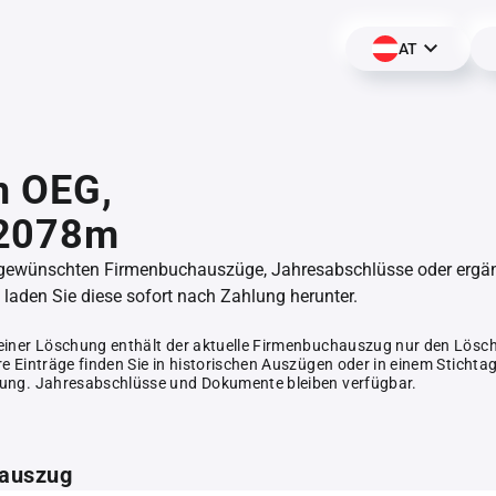
AT
m OEG,
2078m
 gewünschten Firmenbuchauszüge, Jahresabschlüsse oder erg
aden Sie diese sofort nach Zahlung herunter.
einer Löschung enthält der aktuelle Firmenbuchauszug nur den Lösc
e Einträge finden Sie in historischen Auszügen oder in einem Stichta
ung. Jahresabschlüsse und Dokumente bleiben verfügbar.
auszug