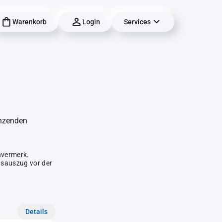
Warenkorb
Login
Services
änzenden
hvermerk.
gsauszug vor der
Details