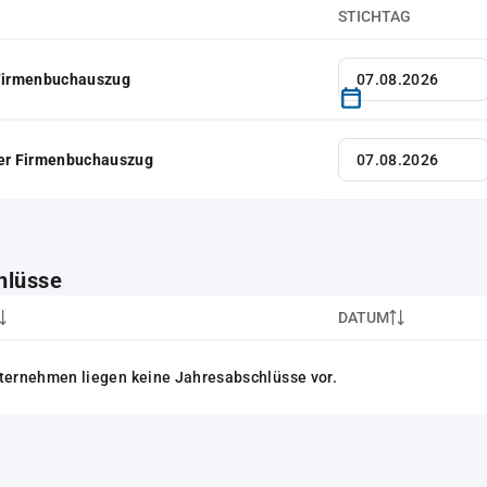
STICHTAG
 Firmenbuchauszug
her Firmenbuchauszug
hlüsse
DATUM
ternehmen liegen keine Jahresabschlüsse vor.