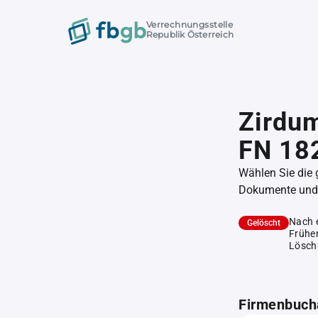
Verrechnungsstelle
Republik Österreich
Zirdu
FN 18
Wählen Sie die
Dokumente und l
Nach 
Gelöscht
Früher
Lösch
Firmenbuch