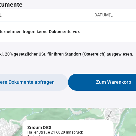
kumente
DATUM
nternehmen liegen keine Dokumente vor.
nkl. 20% gesetzlicher USt. für Ihren Standort (Österreich) ausgewiesen.
tere Dokumente abfragen
Zum Warenkorb
Zirdum OEG
Haller Straße 21 6020 Innsbruck