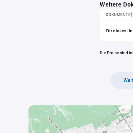
Weitere Do
DOKUMENTE
Für dieses U
Die Preise sind i
Wei