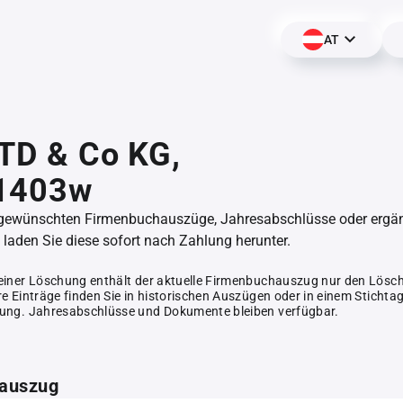
AT
 LTD & Co KG,
1403w
 gewünschten Firmenbuchauszüge, Jahresabschlüsse oder erg
aden Sie diese sofort nach Zahlung herunter.
einer Löschung enthält der aktuelle Firmenbuchauszug nur den Lösc
e Einträge finden Sie in historischen Auszügen oder in einem Stichta
ung. Jahresabschlüsse und Dokumente bleiben verfügbar.
auszug