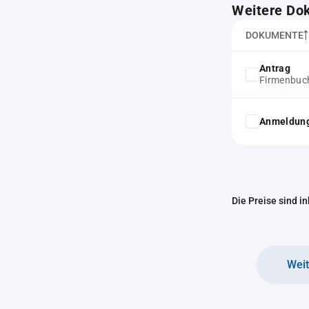
Weitere Do
DOKUMENTE
Antrag
Firmenbuc
Anmeldung
Die Preise sind i
Wei