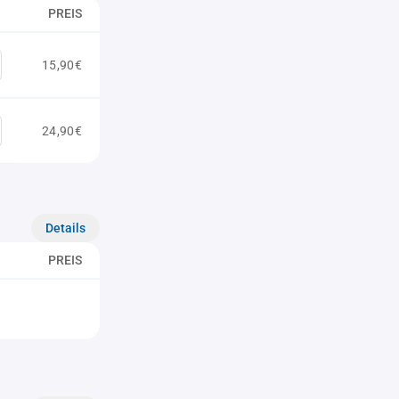
PREIS
15,90€
24,90€
Details
PREIS