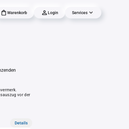
Warenkorb
Login
Services
änzenden
hvermerk.
gsauszug vor der
Details