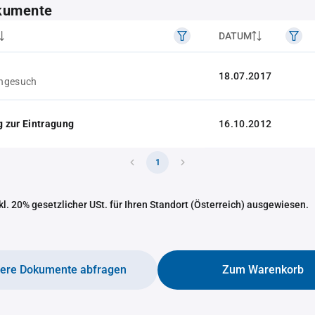
kumente
DATUM
18.07.2017
hgesuch
 zur Eintragung
16.10.2012
1
nkl. 20% gesetzlicher USt. für Ihren Standort (Österreich) ausgewiesen.
tere Dokumente abfragen
Zum Warenkorb