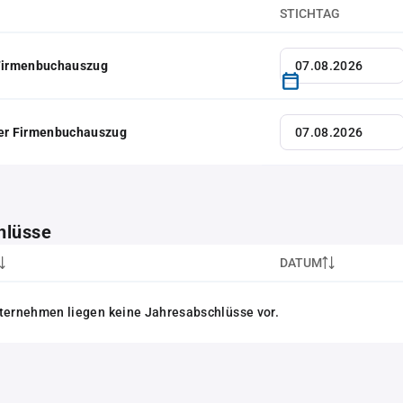
STICHTAG
 Firmenbuchauszug
her Firmenbuchauszug
hlüsse
DATUM
ternehmen liegen keine Jahresabschlüsse vor.