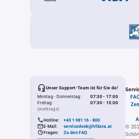
Unser Support-Team ist für Sie da!
Servi
Montag - Donnerstag:
07:30 - 17:00
FAQ
Freitag:
07:30 - 15:00
Zen
(werktags)
A
Hotline:
+43 1 981 16 - 800
E-Mail:
servicedesk@hfdata.at
© 202
Fragen:
Zu den FAQ
Schön