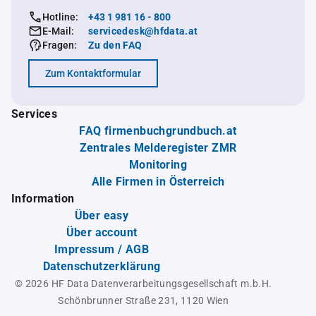
Hotline:
+43 1 981 16 - 800
E-Mail:
servicedesk@hfdata.at
Fragen:
Zu den FAQ
Zum Kontaktformular
Services
FAQ firmenbuchgrundbuch.at
Zentrales Melderegister ZMR
Monitoring
Alle Firmen in Österreich
Information
Über easy
Über account
Impressum / AGB
Datenschutzerklärung
© 2026 HF Data Datenverarbeitungsgesellschaft m.b.H.
Schönbrunner Straße 231, 1120 Wien