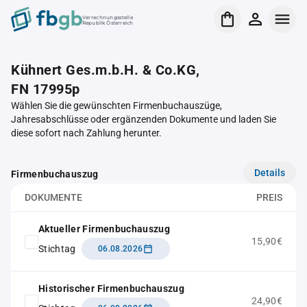
Verrechnungsstelle
Republik Österreich
Kühnert Ges.m.b.H. & Co.KG,
FN 17995p
Wählen Sie die gewünschten Firmenbuchauszüge,
Jahresabschlüsse oder ergänzenden Dokumente und laden Sie
diese sofort nach Zahlung herunter.
Details
Firmenbuchauszug
DOKUMENTE
PREIS
Aktueller Firmenbuchauszug
15,90€
Stichtag
06.08.2026
Historischer Firmenbuchauszug
24,90€