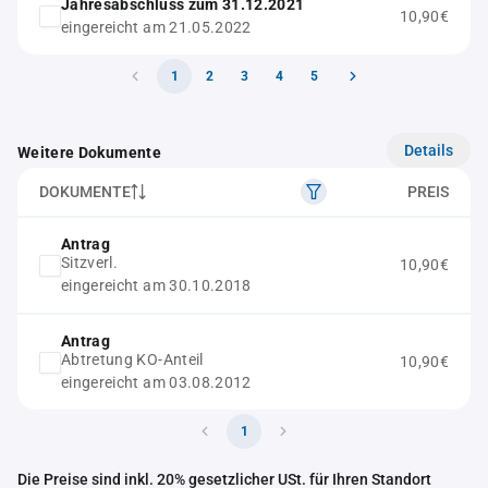
Jahresabschluss zum 31.12.2021
10,90€
eingereicht am 21.05.2022
1
2
3
4
5
Details
Weitere Dokumente
DOKUMENTE
PREIS
Antrag
Sitzverl.
10,90€
eingereicht am 30.10.2018
Antrag
Abtretung KO-Anteil
10,90€
eingereicht am 03.08.2012
1
Die Preise sind inkl. 20% gesetzlicher USt. für Ihren Standort