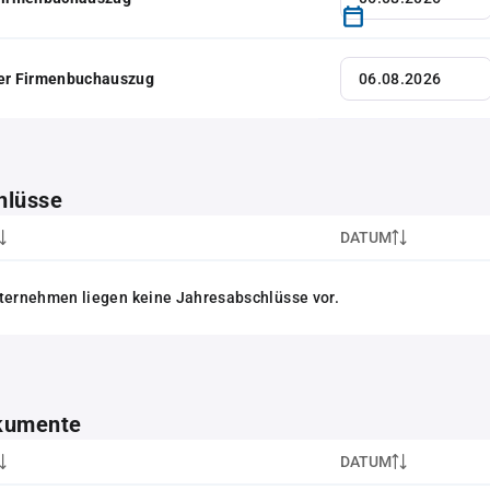
her Firmenbuchauszug
hlüsse
DATUM
ternehmen liegen keine Jahresabschlüsse vor.
kumente
DATUM