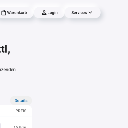
Warenkorb
Login
Services
tl,
änzenden
Details
PREIS
15,90€