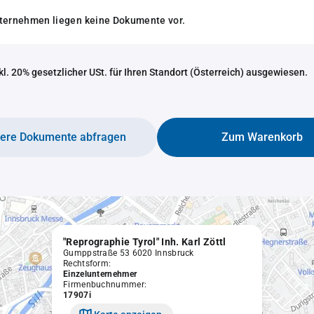
nternehmen liegen keine Dokumente vor.
nkl. 20% gesetzlicher USt. für Ihren Standort (Österreich) ausgewiesen.
tere Dokumente abfragen
Zum Warenkorb
"Reprographie Tyrol" Inh. Karl Zöttl
Gumppstraße 53 6020 Innsbruck
Rechtsform:
Einzelunternehmer
Firmenbuchnummer:
17907i