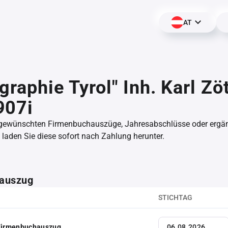
AT
graphie Tyrol" Inh. Karl Zöt
907i
 gewünschten Firmenbuchauszüge, Jahresabschlüsse oder erg
aden Sie diese sofort nach Zahlung herunter.
auszug
STICHTAG
 Firmenbuchauszug