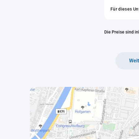
Für dieses U
Die Preise sind i
Wei