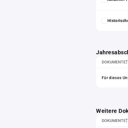
Historisc
Jahresabsc
DOKUMENTE
Für dieses Un
Weitere Do
DOKUMENTE