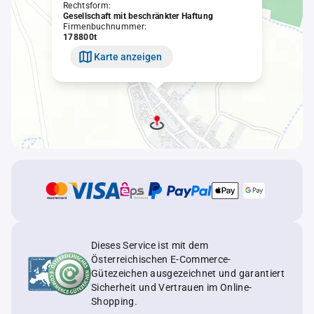
Rechtsform:
Gesellschaft mit beschränkter Haftung
Firmenbuchnummer:
178800t
Karte anzeigen
Dieses Service ist mit dem
Österreichischen E-Commerce-
Gütezeichen ausgezeichnet und garantiert
Sicherheit und Vertrauen im Online-
Shopping.