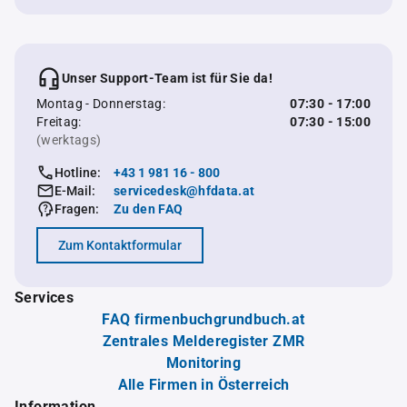
Unser Support-Team ist für Sie da!
Montag - Donnerstag:
07:30 - 17:00
Freitag:
07:30 - 15:00
(werktags)
Hotline:
+43 1 981 16 - 800
E-Mail:
servicedesk@hfdata.at
Fragen:
Zu den FAQ
Zum Kontaktformular
Services
FAQ firmenbuchgrundbuch.at
Zentrales Melderegister ZMR
Monitoring
Alle Firmen in Österreich
Information