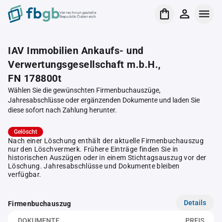
Verrechnungsstelle
Republik Österreich
IAV Immobilien Ankaufs- und
Verwertungsgesellschaft m.b.H.,
FN 178800t
Wählen Sie die gewünschten Firmenbuchauszüge,
Jahresabschlüsse oder ergänzenden Dokumente und laden Sie
diese sofort nach Zahlung herunter.
Gelöscht
Nach einer Löschung enthält der aktuelle Firmenbuchauszug
nur den Löschvermerk. Frühere Einträge finden Sie in
historischen Auszügen oder in einem Stichtagsauszug vor der
Löschung. Jahresabschlüsse und Dokumente bleiben
verfügbar.
Details
Firmenbuchauszug
DOKUMENTE
PREIS