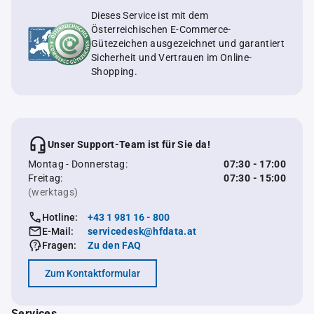
Dieses Service ist mit dem
Österreichischen E-Commerce-
Gütezeichen ausgezeichnet und garantiert
Sicherheit und Vertrauen im Online-
Shopping.
Unser Support-Team ist für Sie da!
Montag - Donnerstag:
07:30 - 17:00
Freitag:
07:30 - 15:00
(werktags)
Hotline:
+43 1 981 16 - 800
E-Mail:
servicedesk@hfdata.at
Fragen:
Zu den FAQ
Zum Kontaktformular
Services