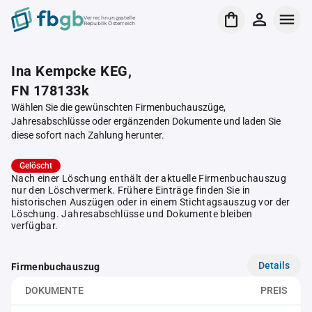
Verrechnungsstelle
Republik Österreich
Ina Kempcke KEG,
FN 178133k
Wählen Sie die gewünschten Firmenbuchauszüge,
Jahresabschlüsse oder ergänzenden Dokumente und laden Sie
diese sofort nach Zahlung herunter.
Gelöscht
Nach einer Löschung enthält der aktuelle Firmenbuchauszug
nur den Löschvermerk. Frühere Einträge finden Sie in
historischen Auszügen oder in einem Stichtagsauszug vor der
Löschung. Jahresabschlüsse und Dokumente bleiben
verfügbar.
Details
Firmenbuchauszug
DOKUMENTE
PREIS