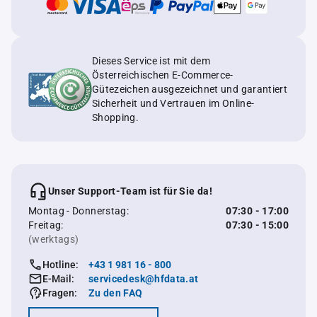
Dieses Service ist mit dem
Österreichischen E-Commerce-
Gütezeichen ausgezeichnet und garantiert
Sicherheit und Vertrauen im Online-
Shopping.
Unser Support-Team ist für Sie da!
Montag - Donnerstag:
07:30 - 17:00
Freitag:
07:30 - 15:00
(werktags)
Hotline:
+43 1 981 16 - 800
E-Mail:
servicedesk@hfdata.at
Fragen:
Zu den FAQ