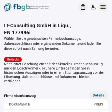
Verrechnungsstelle
Republik Österreich
IT-Consulting GmbH in Liqu.,
FN 177996i
Wählen Sie die gewünschten Firmenbuchauszüge,
Jahresabschlüsse oder ergänzenden Dokumente und laden Sie
diese sofort nach Zahlung herunter.
Gelöscht
Nach einer Löschung enthält der aktuelle Firmenbuchauszug
nur den Löschvermerk. Frühere Einträge finden Sie in
historischen Auszügen oder in einem Stichtagsauszug vor der
Löschung. Jahresabschlüsse und Dokumente bleiben
verfügbar.
Details
Firmenbuchauszug
DOKUMENTE
PREIS