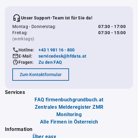
Unser Support-Team ist für Sie da!
Montag - Donnerstag:
07:30 - 17:00
Freitag:
07:30 - 15:00
(werktags)
Hotline:
+43 1 981 16 - 800
E-Mail:
servicedesk@hfdata.at
Fragen:
Zu den FAQ
Zum Kontaktformular
Services
FAQ firmenbuchgrundbuch.at
Zentrales Melderegister ZMR
Monitoring
Alle Firmen in Österreich
Information
Über easy