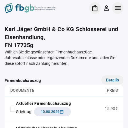
Verrechnungsstelle
Republik Österreich
Karl Jäger GmbH & Co KG Schlosserei und
Eisenhandlung,
FN 17735g
Wählen Sie die gewünschten Firmenbuchauszüge,
Jahresabschlüsse oder ergänzenden Dokumente und laden Sie
diese sofort nach Zahlung herunter.
Details
Firmenbuchauszug
DOKUMENTE
PREIS
Aktueller Firmenbuchauszug
15,90€
Stichtag
10.08.2026