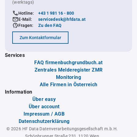
(werktags)
Hotline:
+43 1 981 16 - 800
E-Mail:
servicedesk@hfdata.at
Fragen:
Zu den FAQ
Zum Kontaktformular
Services
FAQ firmenbuchgrundbuch.at
Zentrales Melderegister ZMR
Monitoring
Alle Firmen in Österreich
Information
Über easy
Über account
Impressum / AGB
Datenschutzerklärung
© 2026 HF Data Datenverarbeitungsgesellschaft m.b.H.
Schönbrunner Straße 231, 1120 Wien