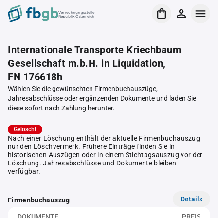
Verrechnungsstelle
Republik Österreich
Internationale Transporte Kriechbaum
Gesellschaft m.b.H. in Liquidation,
FN 176618h
Wählen Sie die gewünschten Firmenbuchauszüge,
Jahresabschlüsse oder ergänzenden Dokumente und laden Sie
diese sofort nach Zahlung herunter.
Gelöscht
Nach einer Löschung enthält der aktuelle Firmenbuchauszug
nur den Löschvermerk. Frühere Einträge finden Sie in
historischen Auszügen oder in einem Stichtagsauszug vor der
Löschung. Jahresabschlüsse und Dokumente bleiben
verfügbar.
Details
Firmenbuchauszug
DOKUMENTE
PREIS