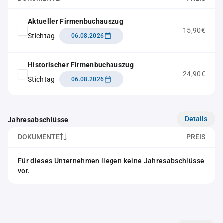
Aktueller Firmenbuchauszug
15,90€
Stichtag
06.08.2026
Historischer Firmenbuchauszug
24,90€
Stichtag
06.08.2026
Details
Jahresabschlüsse
DOKUMENTE
PREIS
Für dieses Unternehmen liegen keine Jahresabschlüsse
vor.