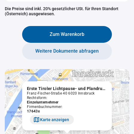
Die Preise sind inkl. 20% gesetzlicher USt. für Ihren Standort
(Österreich) ausgewiesen.
Zum Warenkorb
Weitere Dokumente abfragen
Erste Tiroler Lichtpause- und Plandruck-Anstalt Fanny Senn Innsbruck
Franz-Fischer-Straße 40 6020 Innsbruck
Rechtsform:
Einzelunternehmer
Firmenbuchnummer:
17643x
Karte anzeigen