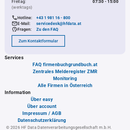
Freitag:
07:30 - 15:00
(werktags)
Hotline:
+43 1 981 16 - 800
E-Mail:
servicedesk@hfdata.at
Fragen:
Zu den FAQ
Zum Kontaktformular
Services
FAQ firmenbuchgrundbuch.at
Zentrales Melderegister ZMR
Monitoring
Alle Firmen in Österreich
Information
Über easy
Über account
Impressum / AGB
Datenschutzerklärung
© 2026 HF Data Datenverarbeitungsgesellschaft m.b.H.