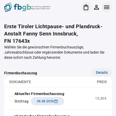
Verrechnungsstelle
Republik Österreich
Erste Tiroler Lichtpause- und Plandruck-
Anstalt Fanny Senn Innsbruck,
FN 17643x
Wählen Sie die gewünschten Firmenbuchauszüge,
Jahresabschlüsse oder ergänzenden Dokumente und laden Sie
diese sofort nach Zahlung herunter.
Details
Firmenbuchauszug
DOKUMENTE
PREIS
Aktueller Firmenbuchauszug
15,90€
Stichtag
06.08.2026