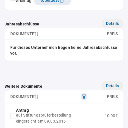
Stichtag
07.08.2026
Details
Jahresabschlüsse
DOKUMENTE
PREIS
Für dieses Unternehmen liegen keine Jahresabschlüsse
vor.
Details
Weitere Dokumente
DOKUMENTE
PREIS
Antrag
auf Stiftungsprüferbestellung
10,90€
eingereicht am 09.03.2016