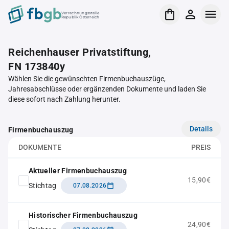
Verrechnungsstelle
Republik Österreich
Reichenhauser Privatstiftung,
FN 173840y
Wählen Sie die gewünschten Firmenbuchauszüge,
Jahresabschlüsse oder ergänzenden Dokumente und laden Sie
diese sofort nach Zahlung herunter.
Details
Firmenbuchauszug
DOKUMENTE
PREIS
Aktueller Firmenbuchauszug
15,90€
Stichtag
07.08.2026
Historischer Firmenbuchauszug
24,90€