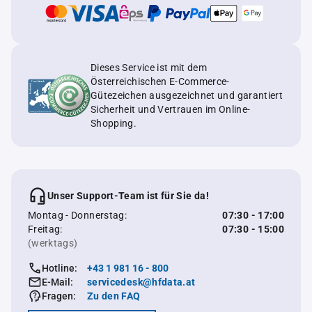
Dieses Service ist mit dem
Österreichischen E-Commerce-
Gütezeichen ausgezeichnet und garantiert
Sicherheit und Vertrauen im Online-
Shopping.
Unser Support-Team ist für Sie da!
Montag - Donnerstag:
07:30 - 17:00
Freitag:
07:30 - 15:00
(werktags)
Hotline:
+43 1 981 16 - 800
E-Mail:
servicedesk@hfdata.at
Fragen:
Zu den FAQ