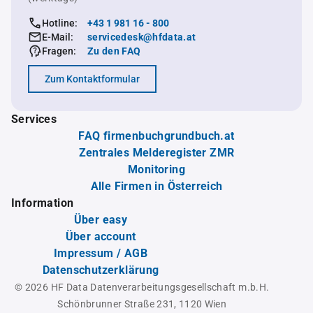
Hotline:
+43 1 981 16 - 800
E-Mail:
servicedesk@hfdata.at
Fragen:
Zu den FAQ
Zum Kontaktformular
Services
FAQ firmenbuchgrundbuch.at
Zentrales Melderegister ZMR
Monitoring
Alle Firmen in Österreich
Information
Über easy
Über account
Impressum / AGB
Datenschutzerklärung
© 2026 HF Data Datenverarbeitungsgesellschaft m.b.H.
Schönbrunner Straße 231, 1120 Wien