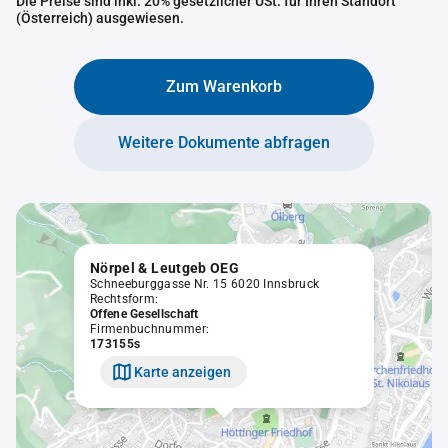
Die Preise sind inkl. 20% gesetzlicher USt. für Ihren Standort
(Österreich) ausgewiesen.
Zum Warenkorb
Weitere Dokumente abfragen
Nörpel & Leutgeb OEG
Schneeburggasse Nr. 15 6020 Innsbruck
Rechtsform:
Offene Gesellschaft
Firmenbuchnummer:
173155s
Karte anzeigen