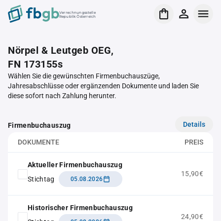
Verrechnungsstelle
Republik Österreich
Nörpel & Leutgeb OEG,
FN 173155s
Wählen Sie die gewünschten Firmenbuchauszüge,
Jahresabschlüsse oder ergänzenden Dokumente und laden Sie
diese sofort nach Zahlung herunter.
Details
Firmenbuchauszug
DOKUMENTE
PREIS
Aktueller Firmenbuchauszug
15,90€
Stichtag
05.08.2026
Historischer Firmenbuchauszug
24,90€