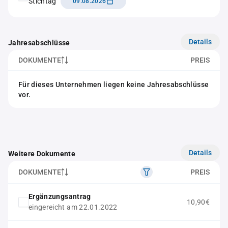
Stichtag
09.08.2026
Details
Jahresabschlüsse
DOKUMENTE
PREIS
Für dieses Unternehmen liegen keine Jahresabschlüsse
vor.
Details
Weitere Dokumente
DOKUMENTE
PREIS
Ergänzungsantrag
10,90€
eingereicht am 22.01.2022