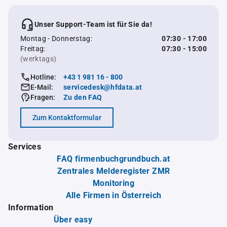
Unser Support-Team ist für Sie da!
Montag - Donnerstag:
07:30 - 17:00
Freitag:
07:30 - 15:00
(werktags)
Hotline:
+43 1 981 16 - 800
E-Mail:
servicedesk@hfdata.at
Fragen:
Zu den FAQ
Zum Kontaktformular
Services
FAQ firmenbuchgrundbuch.at
Zentrales Melderegister ZMR
Monitoring
Alle Firmen in Österreich
Information
Über easy