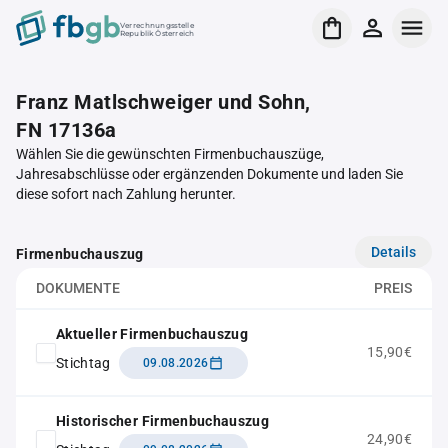
Verrechnungsstelle
Republik Österreich
Franz Matlschweiger und Sohn,
FN 17136a
Wählen Sie die gewünschten Firmenbuchauszüge,
Jahresabschlüsse oder ergänzenden Dokumente und laden Sie
diese sofort nach Zahlung herunter.
Details
Firmenbuchauszug
DOKUMENTE
PREIS
Aktueller Firmenbuchauszug
15,90€
Stichtag
09.08.2026
Historischer Firmenbuchauszug
24,90€