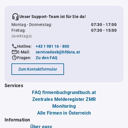
Unser Support-Team ist für Sie da!
Montag - Donnerstag:
07:30 - 17:00
Freitag:
07:30 - 15:00
(werktags)
Hotline:
+43 1 981 16 - 800
E-Mail:
servicedesk@hfdata.at
Fragen:
Zu den FAQ
Zum Kontaktformular
Services
FAQ firmenbuchgrundbuch.at
Zentrales Melderegister ZMR
Monitoring
Alle Firmen in Österreich
Information
Über easy