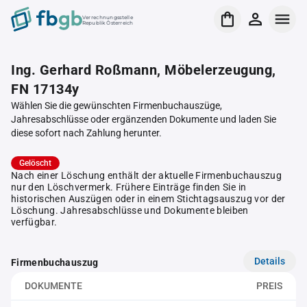
Verrechnungsstelle
Republik Österreich
Ing. Gerhard Roßmann, Möbelerzeugung,
FN 17134y
Wählen Sie die gewünschten Firmenbuchauszüge,
Jahresabschlüsse oder ergänzenden Dokumente und laden Sie
diese sofort nach Zahlung herunter.
Gelöscht
Nach einer Löschung enthält der aktuelle Firmenbuchauszug
nur den Löschvermerk. Frühere Einträge finden Sie in
historischen Auszügen oder in einem Stichtagsauszug vor der
Löschung. Jahresabschlüsse und Dokumente bleiben
verfügbar.
Details
Firmenbuchauszug
DOKUMENTE
PREIS