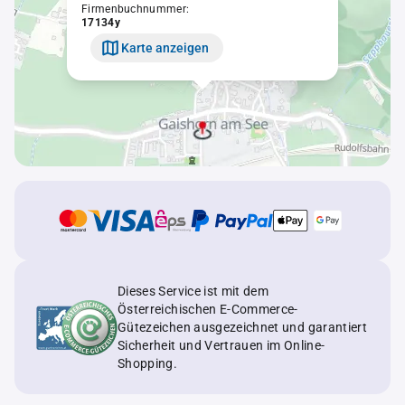
Firmenbuchnummer:
17134y
Karte anzeigen
Dieses Service ist mit dem
Österreichischen E-Commerce-
Gütezeichen ausgezeichnet und garantiert
Sicherheit und Vertrauen im Online-
Shopping.