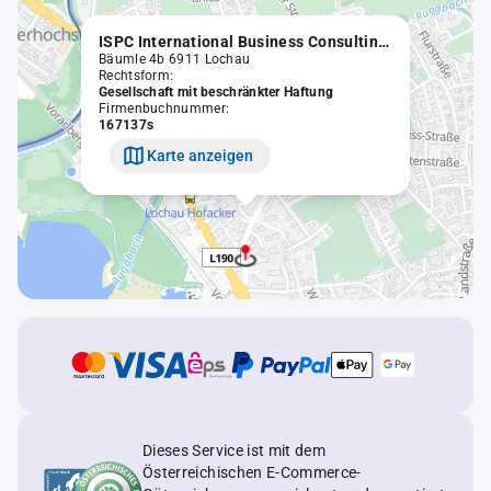
ISPC International Business Consulting GmbH
Bäumle 4b 6911 Lochau
Rechtsform:
Gesellschaft mit beschränkter Haftung
Firmenbuchnummer:
167137s
Karte anzeigen
Dieses Service ist mit dem
Österreichischen E-Commerce-