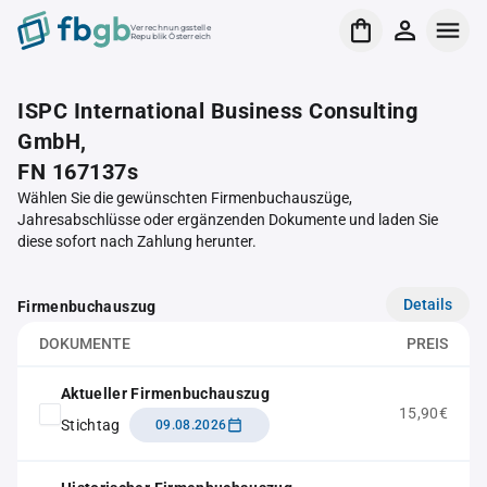
Verrechnungsstelle
Republik Österreich
ISPC International Business Consulting
GmbH,
FN 167137s
Wählen Sie die gewünschten Firmenbuchauszüge,
Jahresabschlüsse oder ergänzenden Dokumente und laden Sie
diese sofort nach Zahlung herunter.
Details
Firmenbuchauszug
DOKUMENTE
PREIS
Aktueller Firmenbuchauszug
15,90€
Stichtag
09.08.2026