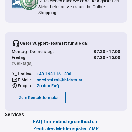
Gütezeichen ausgezeichnet und garantiert
Sicherheit und Vertrauen im Online-
Shopping.
Unser Support-Team ist für Sie da!
Montag - Donnerstag:
07:30 - 17:00
Freitag:
07:30 - 15:00
(werktags)
Hotline:
+43 1 981 16 - 800
E-Mail:
servicedesk@hfdata.at
Fragen:
Zu den FAQ
Zum Kontaktformular
Services
FAQ firmenbuchgrundbuch.at
Zentrales Melderegister ZMR