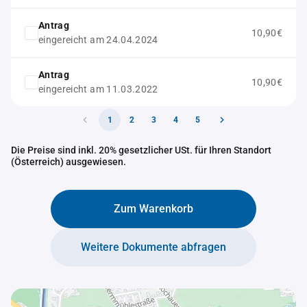
Antrag
10,90€
eingereicht am 24.04.2024
Antrag
10,90€
eingereicht am 11.03.2022
1
2
3
4
5
Die Preise sind inkl. 20% gesetzlicher USt. für Ihren Standort
(Österreich) ausgewiesen.
Zum Warenkorb
Weitere Dokumente abfragen