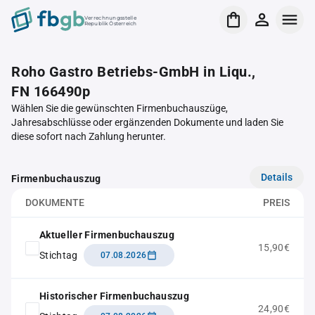
Verrechnungsstelle
Republik Österreich
Roho Gastro Betriebs-GmbH in Liqu.,
FN 166490p
Wählen Sie die gewünschten Firmenbuchauszüge,
Jahresabschlüsse oder ergänzenden Dokumente und laden Sie
diese sofort nach Zahlung herunter.
Details
Firmenbuchauszug
DOKUMENTE
PREIS
Aktueller Firmenbuchauszug
15,90€
Stichtag
07.08.2026
Historischer Firmenbuchauszug
24,90€