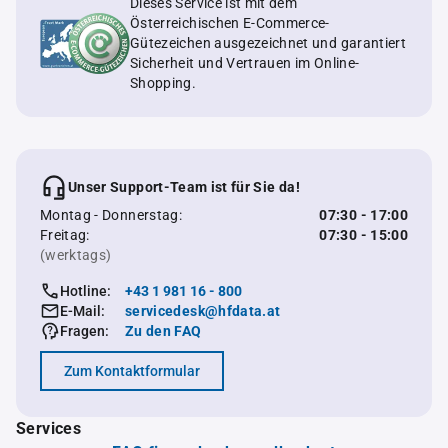
Dieses Service ist mit dem
Österreichischen E-Commerce-
Gütezeichen ausgezeichnet und garantiert
Sicherheit und Vertrauen im Online-
Shopping.
Unser Support-Team ist für Sie da!
Montag - Donnerstag:
07:30 - 17:00
Freitag:
07:30 - 15:00
(werktags)
Hotline:
+43 1 981 16 - 800
E-Mail:
servicedesk@hfdata.at
Fragen:
Zu den FAQ
Zum Kontaktformular
Services