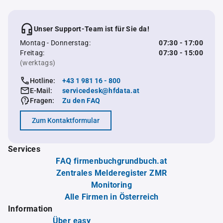
Unser Support-Team ist für Sie da!
Montag - Donnerstag:
07:30 - 17:00
Freitag:
07:30 - 15:00
(werktags)
Hotline:
+43 1 981 16 - 800
E-Mail:
servicedesk@hfdata.at
Fragen:
Zu den FAQ
Zum Kontaktformular
Services
FAQ firmenbuchgrundbuch.at
Zentrales Melderegister ZMR
Monitoring
Alle Firmen in Österreich
Information
Über easy