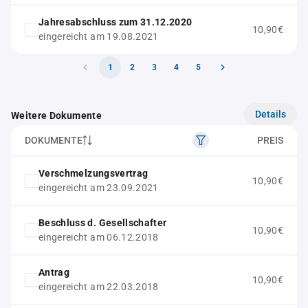
Jahresabschluss zum 31.12.2020
10,90€
eingereicht am 19.08.2021
1
2
3
4
5
Details
Weitere Dokumente
DOKUMENTE
PREIS
Verschmelzungsvertrag
10,90€
eingereicht am 23.09.2021
Beschluss d. Gesellschafter
10,90€
eingereicht am 06.12.2018
Antrag
10,90€
eingereicht am 22.03.2018