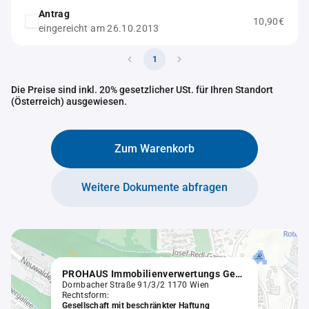
Antrag
10,90€
eingereicht am 26.10.2013
1
Die Preise sind inkl. 20% gesetzlicher USt. für Ihren Standort
(Österreich) ausgewiesen.
Zum Warenkorb
Weitere Dokumente abfragen
PROHAUS Immobilienverwertungs Gesellschaft m.b.H.
Dornbacher Straße 91/3/2 1170 Wien
Rechtsform:
Gesellschaft mit beschränkter Haftung