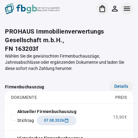
Verrechnungsstelle
Republik Österreich
PROHAUS Immobilienverwertungs
Gesellschaft m.b.H.,
FN 163203f
Wählen Sie die gewünschten Firmenbuchauszüge,
Jahresabschlüsse oder ergänzenden Dokumente und laden Sie
diese sofort nach Zahlung herunter.
Details
Firmenbuchauszug
DOKUMENTE
PREIS
Aktueller Firmenbuchauszug
15,90€
Stichtag
07.08.2026