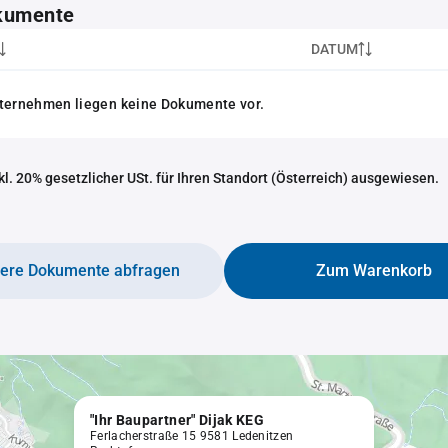
kumente
DATUM
nternehmen liegen keine Dokumente vor.
nkl. 20% gesetzlicher USt. für Ihren Standort (Österreich) ausgewiesen.
tere Dokumente abfragen
Zum Warenkorb
"Ihr Baupartner" Dijak KEG
Ferlacherstraße 15 9581 Ledenitzen