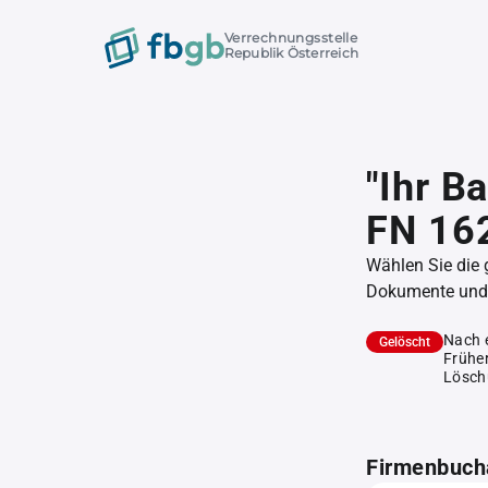
Verrechnungsstelle
Republik Österreich
"Ihr B
FN 16
Wählen Sie die
Dokumente und l
Nach 
Gelöscht
Früher
Lösch
Firmenbuch