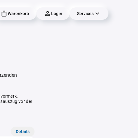
Warenkorb
Login
Services
änzenden
hvermerk.
gsauszug vor der
Details