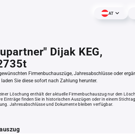
AT
aupartner" Dijak KEG,
2735t
 gewünschten Firmenbuchauszüge, Jahresabschlüsse oder erg
aden Sie diese sofort nach Zahlung herunter.
einer Löschung enthält der aktuelle Firmenbuchauszug nur den Lösc
e Einträge finden Sie in historischen Auszügen oder in einem Stichta
ung. Jahresabschlüsse und Dokumente bleiben verfügbar.
auszug