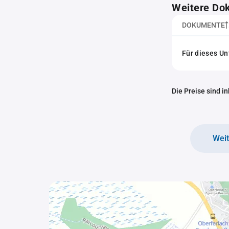
Weitere Do
DOKUMENTE
Für dieses U
Die Preise sind i
Wei