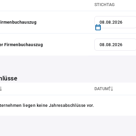
STICHTAG
 Firmenbuchauszug
her Firmenbuchauszug
hlüsse
DATUM
ternehmen liegen keine Jahresabschlüsse vor.