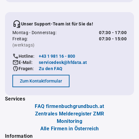
Unser Support-Team ist für Sie da!
Montag - Donnerstag:
07:30 - 17:00
Freitag:
07:30 - 15:00
(werktags)
Hotline:
+43 1 981 16 - 800
E-Mail:
servicedesk@hfdata.at
Fragen:
Zu den FAQ
Zum Kontaktformular
Services
FAQ firmenbuchgrundbuch.at
Zentrales Melderegister ZMR
Monitoring
Alle Firmen in Österreich
Information