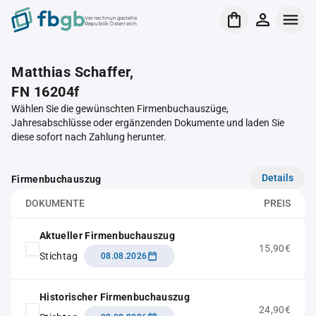
Verrechnungsstelle
Republik Österreich
Matthias Schaffer,
FN 16204f
Wählen Sie die gewünschten Firmenbuchauszüge,
Jahresabschlüsse oder ergänzenden Dokumente und laden Sie
diese sofort nach Zahlung herunter.
Details
Firmenbuchauszug
DOKUMENTE
PREIS
Aktueller Firmenbuchauszug
15,90€
Stichtag
08.08.2026
Historischer Firmenbuchauszug
24,90€