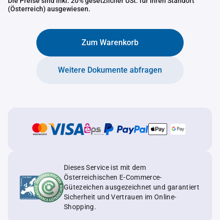
Die Preise sind inkl. 20% gesetzlicher USt. für Ihren Standort
(Österreich) ausgewiesen.
Zum Warenkorb
Weitere Dokumente abfragen
Dieses Service ist mit dem
Österreichischen E-Commerce-
Gütezeichen ausgezeichnet und garantiert
Sicherheit und Vertrauen im Online-
Shopping.