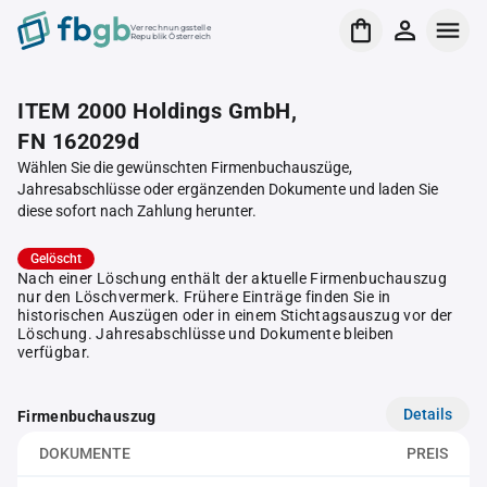
Verrechnungsstelle
Republik Österreich
ITEM 2000 Holdings GmbH,
FN 162029d
Wählen Sie die gewünschten Firmenbuchauszüge,
Jahresabschlüsse oder ergänzenden Dokumente und laden Sie
diese sofort nach Zahlung herunter.
Gelöscht
Nach einer Löschung enthält der aktuelle Firmenbuchauszug
nur den Löschvermerk. Frühere Einträge finden Sie in
historischen Auszügen oder in einem Stichtagsauszug vor der
Löschung. Jahresabschlüsse und Dokumente bleiben
verfügbar.
Details
Firmenbuchauszug
DOKUMENTE
PREIS