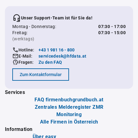
Unser Support-Team ist für Sie da!
Montag - Donnerstag:
07:30 - 17:00
Freitag:
07:30 - 15:00
(werktags)
Hotline:
+43 1 981 16 - 800
E-Mail:
servicedesk@hfdata.at
Fragen:
Zu den FAQ
Zum Kontaktformular
Services
FAQ firmenbuchgrundbuch.at
Zentrales Melderegister ZMR
Monitoring
Alle Firmen in Österreich
Information
Über easy