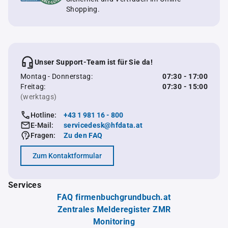
Shopping.
Unser Support-Team ist für Sie da!
Montag - Donnerstag:
07:30 - 17:00
Freitag:
07:30 - 15:00
(werktags)
Hotline:
+43 1 981 16 - 800
E-Mail:
servicedesk@hfdata.at
Fragen:
Zu den FAQ
Zum Kontaktformular
Services
FAQ firmenbuchgrundbuch.at
Zentrales Melderegister ZMR
Monitoring