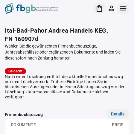
Verrechnungsstelle
Republik Österreich
Ital-Bad-Pahor Andrea Handels KEG,
FN 160907d
Wählen Sie die gewünschten Firmenbuchauszüge,
Jahresabschlüsse oder ergänzenden Dokumente und laden Sie
diese sofort nach Zahlung herunter.
Gelöscht
Nach einer Löschung enthält der aktuelle Firmenbuchauszug
nur den Löschvermerk. Frühere Einträge finden Sie in
historischen Auszügen oder in einem Stichtagsauszug vor der
Löschung. Jahresabschlüsse und Dokumente bleiben
verfügbar.
Details
Firmenbuchauszug
DOKUMENTE
PREIS