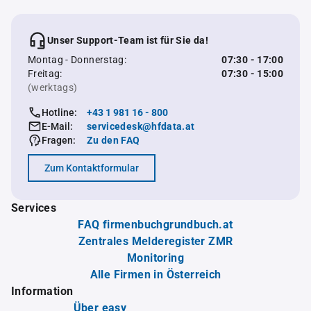
Unser Support-Team ist für Sie da!
Montag - Donnerstag:
07:30 - 17:00
Freitag:
07:30 - 15:00
(werktags)
Hotline:
+43 1 981 16 - 800
E-Mail:
servicedesk@hfdata.at
Fragen:
Zu den FAQ
Zum Kontaktformular
Services
FAQ firmenbuchgrundbuch.at
Zentrales Melderegister ZMR
Monitoring
Alle Firmen in Österreich
Information
Über easy