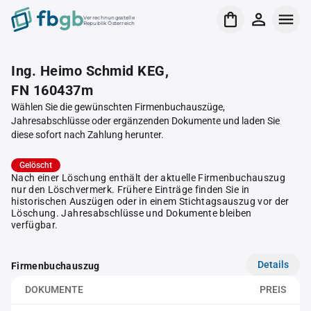
Verrechnungsstelle
Republik Österreich
Ing. Heimo Schmid KEG,
FN 160437m
Wählen Sie die gewünschten Firmenbuchauszüge,
Jahresabschlüsse oder ergänzenden Dokumente und laden Sie
diese sofort nach Zahlung herunter.
Gelöscht
Nach einer Löschung enthält der aktuelle Firmenbuchauszug
nur den Löschvermerk. Frühere Einträge finden Sie in
historischen Auszügen oder in einem Stichtagsauszug vor der
Löschung. Jahresabschlüsse und Dokumente bleiben
verfügbar.
Details
Firmenbuchauszug
DOKUMENTE
PREIS