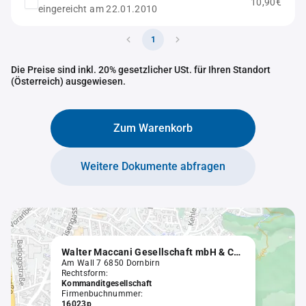
10,90€
eingereicht am 22.01.2010
1
Die Preise sind inkl. 20% gesetzlicher USt. für Ihren Standort
(Österreich) ausgewiesen.
Zum Warenkorb
Weitere Dokumente abfragen
Walter Maccani Gesellschaft mbH & Co KG
Am Wall 7 6850 Dornbirn
Rechtsform:
Kommanditgesellschaft
Firmenbuchnummer:
16023p