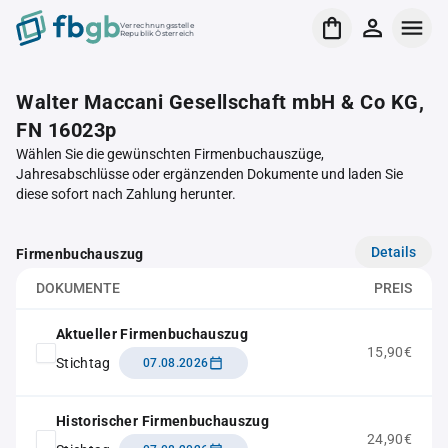
Verrechnungsstelle
Republik Österreich
Walter Maccani Gesellschaft mbH & Co KG,
FN 16023p
Wählen Sie die gewünschten Firmenbuchauszüge,
Jahresabschlüsse oder ergänzenden Dokumente und laden Sie
diese sofort nach Zahlung herunter.
Details
Firmenbuchauszug
DOKUMENTE
PREIS
Aktueller Firmenbuchauszug
15,90€
Stichtag
07.08.2026
Historischer Firmenbuchauszug
24,90€