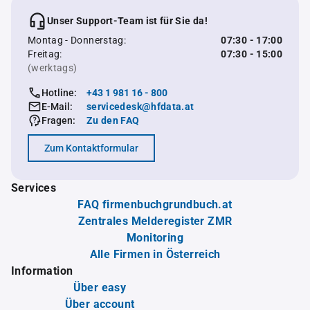
Unser Support-Team ist für Sie da!
Montag - Donnerstag:
07:30 - 17:00
Freitag:
07:30 - 15:00
(werktags)
Hotline:
+43 1 981 16 - 800
E-Mail:
servicedesk@hfdata.at
Fragen:
Zu den FAQ
Zum Kontaktformular
Services
FAQ firmenbuchgrundbuch.at
Zentrales Melderegister ZMR
Monitoring
Alle Firmen in Österreich
Information
Über easy
Über account