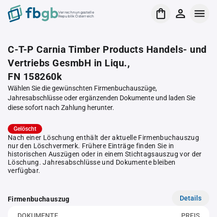
Verrechnungsstelle
Republik Österreich
C-T-P Carnia Timber Products Handels- und
Vertriebs GesmbH in Liqu.,
FN 158260k
Wählen Sie die gewünschten Firmenbuchauszüge,
Jahresabschlüsse oder ergänzenden Dokumente und laden Sie
diese sofort nach Zahlung herunter.
Gelöscht
Nach einer Löschung enthält der aktuelle Firmenbuchauszug
nur den Löschvermerk. Frühere Einträge finden Sie in
historischen Auszügen oder in einem Stichtagsauszug vor der
Löschung. Jahresabschlüsse und Dokumente bleiben
verfügbar.
Details
Firmenbuchauszug
DOKUMENTE
PREIS