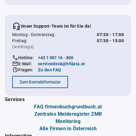
Unser Support-Team ist für Sie da!
Montag - Donnerstag:
07:30 - 17:00
Freitag:
07:30 - 15:00
(werktags)
Hotline:
+43 1 981 16 - 800
E-Mail:
servicedesk@hfdata.at
Fragen:
Zu den FAQ
Zum Kontaktformular
Services
FAQ firmenbuchgrundbuch.at
Zentrales Melderegister ZMR
Monitoring
Alle Firmen in Österreich
Information