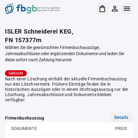
Verrechnungsstelle
Republik Österreich
ISLER Schneiderei KEG,
FN 157377m
Wählen Sie die gewünschten Firmenbuchauszüge,
Jahresabschlüsse oder ergänzenden Dokumente und laden Sie
diese sofort nach Zahlung herunter.
Gelöscht
Nach einer Löschung enthält der aktuelle Firmenbuchauszug
nur den Löschvermerk. Frühere Einträge finden Sie in
historischen Auszügen oder in einem Stichtagsauszug vor der
Löschung. Jahresabschlüsse und Dokumente bleiben
verfügbar.
Details
Firmenbuchauszug
DOKUMENTE
PREIS