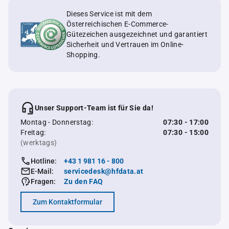
Dieses Service ist mit dem
Österreichischen E-Commerce-
Gütezeichen ausgezeichnet und garantiert
Sicherheit und Vertrauen im Online-
Shopping.
Unser Support-Team ist für Sie da!
Montag - Donnerstag:
07:30 - 17:00
Freitag:
07:30 - 15:00
(werktags)
Hotline:
+43 1 981 16 - 800
E-Mail:
servicedesk@hfdata.at
Fragen:
Zu den FAQ
Zum Kontaktformular