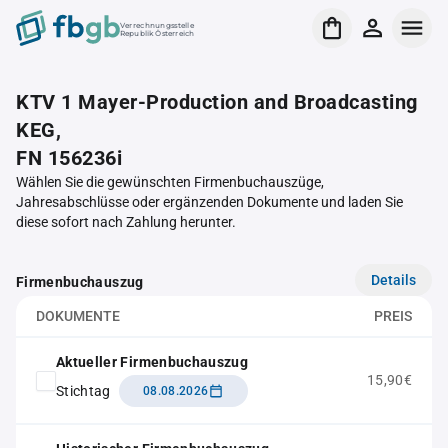
Verrechnungsstelle
Republik Österreich
KTV 1 Mayer-Production and Broadcasting
KEG,
FN 156236i
Wählen Sie die gewünschten Firmenbuchauszüge,
Jahresabschlüsse oder ergänzenden Dokumente und laden Sie
diese sofort nach Zahlung herunter.
Details
Firmenbuchauszug
DOKUMENTE
PREIS
Aktueller Firmenbuchauszug
15,90€
Stichtag
08.08.2026