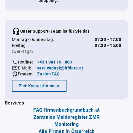
Shopping.
Unser Support-Team ist für Sie da!
Montag - Donnerstag:
07:30 - 17:00
Freitag:
07:30 - 15:00
(werktags)
Hotline:
+43 1 981 16 - 800
E-Mail:
servicedesk@hfdata.at
Fragen:
Zu den FAQ
Zum Kontaktformular
Services
FAQ firmenbuchgrundbuch.at
Zentrales Melderegister ZMR
Monitoring
Alle Firmen in Österreich