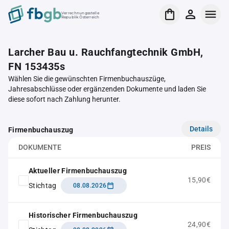
Verrechnungsstelle
Republik Österreich
Larcher Bau u. Rauchfangtechnik GmbH,
FN 153435s
Wählen Sie die gewünschten Firmenbuchauszüge,
Jahresabschlüsse oder ergänzenden Dokumente und laden Sie
diese sofort nach Zahlung herunter.
Details
Firmenbuchauszug
DOKUMENTE
PREIS
Aktueller Firmenbuchauszug
15,90€
Stichtag
08.08.2026
Historischer Firmenbuchauszug
24,90€