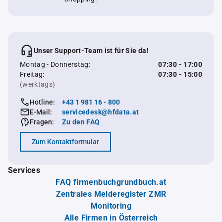
Unser Support-Team ist für Sie da!
Montag - Donnerstag:
07:30 - 17:00
Freitag:
07:30 - 15:00
(werktags)
Hotline:
+43 1 981 16 - 800
E-Mail:
servicedesk@hfdata.at
Fragen:
Zu den FAQ
Zum Kontaktformular
Services
FAQ firmenbuchgrundbuch.at
Zentrales Melderegister ZMR
Monitoring
Alle Firmen in Österreich