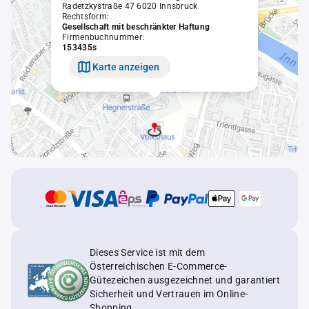
Radetzkystraße 47 6020 Innsbruck
Rechtsform:
Gesellschaft mit beschränkter Haftung
Firmenbuchnummer:
153435s
Karte anzeigen
Dieses Service ist mit dem
Österreichischen E-Commerce-
Gütezeichen ausgezeichnet und garantiert
Sicherheit und Vertrauen im Online-
Shopping.