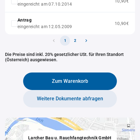
10,90€
eingereicht am 07.10.2014
Antrag
10,90€
eingereicht am 12.05.2009
1
2
Die Preise sind inkl. 20% gesetzlicher USt. für Ihren Standort
(Österreich) ausgewiesen.
Zum Warenkorb
Weitere Dokumente abfragen
Larcher Bau u. Rauchfangtechnik GmbH