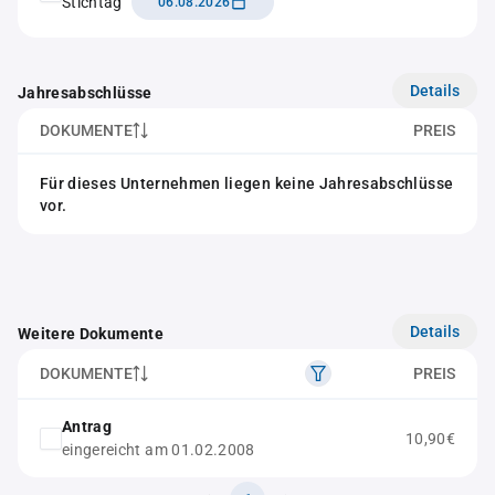
Stichtag
06.08.2026
Details
Jahresabschlüsse
DOKUMENTE
PREIS
Für dieses Unternehmen liegen keine Jahresabschlüsse
vor.
Details
Weitere Dokumente
DOKUMENTE
PREIS
Antrag
10,90€
eingereicht am 01.02.2008