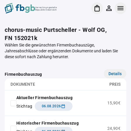
Verrechnungsstelle
Republik Österreich
chorus-music Purtscheller - Wolf OG,
FN 152021k
Wählen Sie die gewünschten Firmenbuchauszüge,
Jahresabschlüsse oder ergänzenden Dokumente und laden Sie
diese sofort nach Zahlung herunter.
Details
Firmenbuchauszug
DOKUMENTE
PREIS
Aktueller Firmenbuchauszug
15,90€
Stichtag
06.08.2026
Historischer Firmenbuchauszug
24,90€