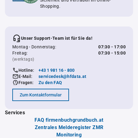
Sicherheit und Vertrauen im Online-
Shopping.
Unser Support-Team ist für Sie da!
Montag - Donnerstag:
07:30 - 17:00
Freitag:
07:30 - 15:00
(werktags)
Hotline:
+43 1 981 16 - 800
E-Mail:
servicedesk@hfdata.at
Fragen:
Zu den FAQ
Zum Kontaktformular
Services
FAQ firmenbuchgrundbuch.at
Zentrales Melderegister ZMR
Monitoring