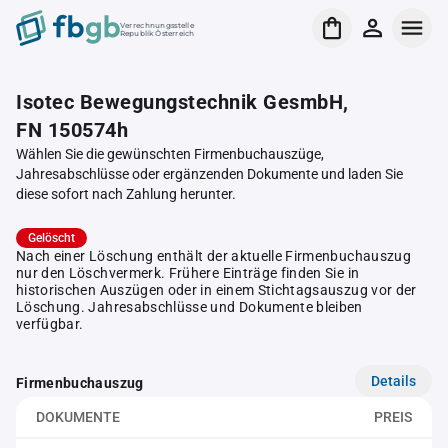
Verrechnungsstelle
Republik Österreich
Isotec Bewegungstechnik GesmbH,
FN 150574h
Wählen Sie die gewünschten Firmenbuchauszüge,
Jahresabschlüsse oder ergänzenden Dokumente und laden Sie
diese sofort nach Zahlung herunter.
Gelöscht
Nach einer Löschung enthält der aktuelle Firmenbuchauszug
nur den Löschvermerk. Frühere Einträge finden Sie in
historischen Auszügen oder in einem Stichtagsauszug vor der
Löschung. Jahresabschlüsse und Dokumente bleiben
verfügbar.
Details
Firmenbuchauszug
DOKUMENTE
PREIS