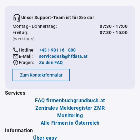
Unser Support-Team ist für Sie da!
Montag - Donnerstag:
07:30 - 17:00
Freitag:
07:30 - 15:00
(werktags)
Hotline:
+43 1 981 16 - 800
E-Mail:
servicedesk@hfdata.at
Fragen:
Zu den FAQ
Zum Kontaktformular
Services
FAQ firmenbuchgrundbuch.at
Zentrales Melderegister ZMR
Monitoring
Alle Firmen in Österreich
Information
Über easy