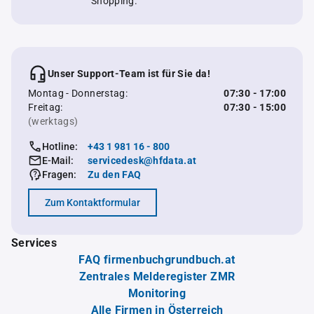
Shopping.
Unser Support-Team ist für Sie da!
Montag - Donnerstag:
07:30 - 17:00
Freitag:
07:30 - 15:00
(werktags)
Hotline:
+43 1 981 16 - 800
E-Mail:
servicedesk@hfdata.at
Fragen:
Zu den FAQ
Zum Kontaktformular
Services
FAQ firmenbuchgrundbuch.at
Zentrales Melderegister ZMR
Monitoring
Alle Firmen in Österreich