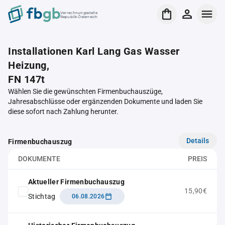
Verrechnungsstelle
Republik Österreich
Installationen Karl Lang Gas Wasser
Heizung,
FN 147t
Wählen Sie die gewünschten Firmenbuchauszüge,
Jahresabschlüsse oder ergänzenden Dokumente und laden Sie
diese sofort nach Zahlung herunter.
Details
Firmenbuchauszug
DOKUMENTE
PREIS
Aktueller Firmenbuchauszug
15,90€
Stichtag
06.08.2026