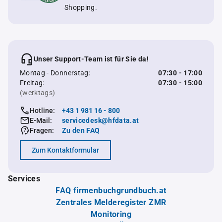
Shopping.
Unser Support-Team ist für Sie da!
Montag - Donnerstag:
07:30 - 17:00
Freitag:
07:30 - 15:00
(werktags)
Hotline:
+43 1 981 16 - 800
E-Mail:
servicedesk@hfdata.at
Fragen:
Zu den FAQ
Zum Kontaktformular
Services
FAQ firmenbuchgrundbuch.at
Zentrales Melderegister ZMR
Monitoring