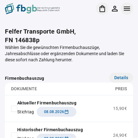
Verrechnungsstelle
Republik Österreich
Felfer Transporte GmbH,
FN 146838p
Wählen Sie die gewünschten Firmenbuchauszüge,
Jahresabschlüsse oder ergänzenden Dokumente und laden Sie
diese sofort nach Zahlung herunter.
Details
Firmenbuchauszug
DOKUMENTE
PREIS
Aktueller Firmenbuchauszug
15,90€
Stichtag
08.08.2026
Historischer Firmenbuchauszug
24,90€