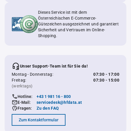
Dieses Service ist mit dem
Österreichischen E-Commerce-
Gütezeichen ausgezeichnet und garantiert
Sicherheit und Vertrauen im Online-
Shopping.
Unser Support-Team ist für Sie da!
Montag - Donnerstag:
07:30 - 17:00
Freitag:
07:30 - 15:00
(werktags)
Hotline:
+43 1 981 16 - 800
E-Mail:
servicedesk@hfdata.at
Fragen:
Zu den FAQ
Zum Kontaktformular