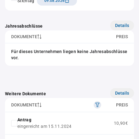
Stichtag
09.08.2026
Details
Jahresabschlüsse
DOKUMENTE
PREIS
Für dieses Unternehmen liegen keine Jahresabschlüsse
vor.
Details
Weitere Dokumente
DOKUMENTE
PREIS
Antrag
10,90€
eingereicht am 15.11.2024