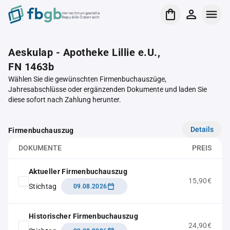
Verrechnungsstelle
Republik Österreich
Aeskulap - Apotheke Lillie e.U.,
FN 1463b
Wählen Sie die gewünschten Firmenbuchauszüge,
Jahresabschlüsse oder ergänzenden Dokumente und laden Sie
diese sofort nach Zahlung herunter.
Details
Firmenbuchauszug
DOKUMENTE
PREIS
Aktueller Firmenbuchauszug
15,90€
Stichtag
09.08.2026
Historischer Firmenbuchauszug
24,90€