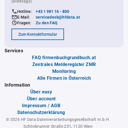
(werktags)
Hotline:
+43 1 981 16 - 800
E-Mail:
servicedesk@hfdata.at
Fragen:
Zu den FAQ
Zum Kontaktformular
Services
FAQ firmenbuchgrundbuch.at
Zentrales Melderegister ZMR
Monitoring
Alle Firmen in Österreich
Information
Über easy
Über account
Impressum / AGB
Datenschutzerklärung
© 2026 HF Data Datenverarbeitungsgesellschaft m.b.H.
Schönbrunner Straße 231, 1120 Wien