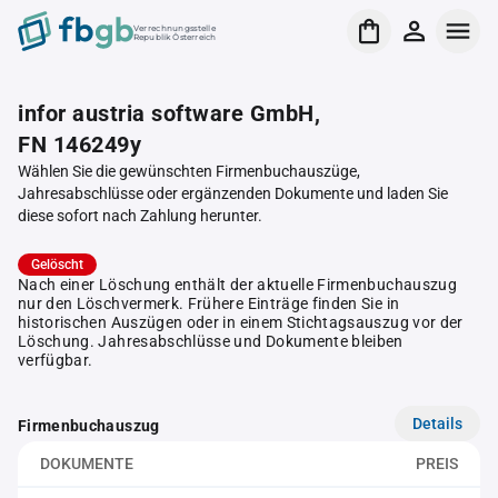
Verrechnungsstelle
Republik Österreich
infor austria software GmbH,
FN 146249y
Wählen Sie die gewünschten Firmenbuchauszüge,
Jahresabschlüsse oder ergänzenden Dokumente und laden Sie
diese sofort nach Zahlung herunter.
Gelöscht
Nach einer Löschung enthält der aktuelle Firmenbuchauszug
nur den Löschvermerk. Frühere Einträge finden Sie in
historischen Auszügen oder in einem Stichtagsauszug vor der
Löschung. Jahresabschlüsse und Dokumente bleiben
verfügbar.
Details
Firmenbuchauszug
DOKUMENTE
PREIS