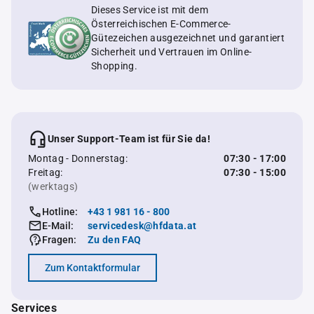
Dieses Service ist mit dem
Österreichischen E-Commerce-
Gütezeichen ausgezeichnet und garantiert
Sicherheit und Vertrauen im Online-
Shopping.
Unser Support-Team ist für Sie da!
Montag - Donnerstag:
07:30 - 17:00
Freitag:
07:30 - 15:00
(werktags)
Hotline:
+43 1 981 16 - 800
E-Mail:
servicedesk@hfdata.at
Fragen:
Zu den FAQ
Zum Kontaktformular
Services