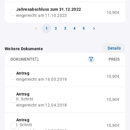
Jahresabschluss zum 31.12.2022
10,90€
eingereicht am 11.10.2023
1
2
3
4
5
Details
Weitere Dokumente
DOKUMENTE
PREIS
Antrag
10,90€
eingereicht am 16.03.2019
Antrag
II. Schritt
10,90€
eingereicht am 12.04.2018
Antrag
I. Schritt
10,90€