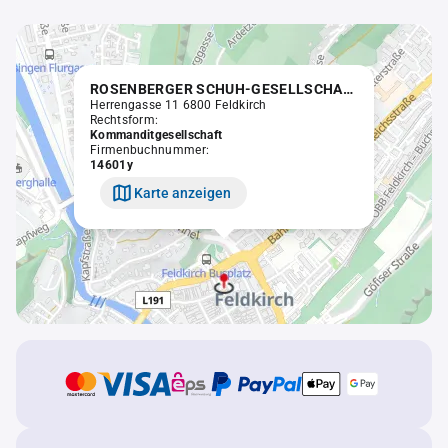
ROSENBERGER SCHUH-GESELLSCHAFT m.b.H. & Co. KG.
Herrengasse 11 6800 Feldkirch
Rechtsform:
Kommanditgesellschaft
Firmenbuchnummer:
14601y
Karte anzeigen