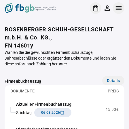
Verrechnungsstelle
Republik Österreich
ROSENBERGER SCHUH-GESELLSCHAFT
m.b.H. & Co. KG.,
FN 14601y
Wählen Sie die gewünschten Firmenbuchauszüge,
Jahresabschlüsse oder ergänzenden Dokumente und laden Sie
diese sofort nach Zahlung herunter.
Details
Firmenbuchauszug
DOKUMENTE
PREIS
Aktueller Firmenbuchauszug
15,90€
Stichtag
06.08.2026