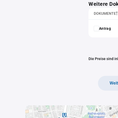
Weitere Do
DOKUMENTE
Antrag
Die Preise sind i
Wei