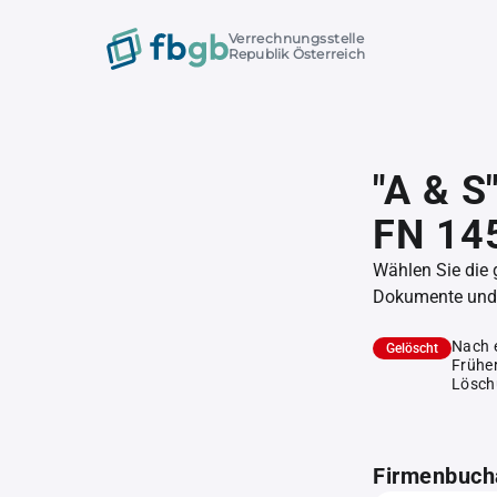
Verrechnungsstelle
Republik Österreich
"A & S
FN 14
Wählen Sie die
Dokumente und l
Nach 
Gelöscht
Früher
Lösch
Firmenbuch