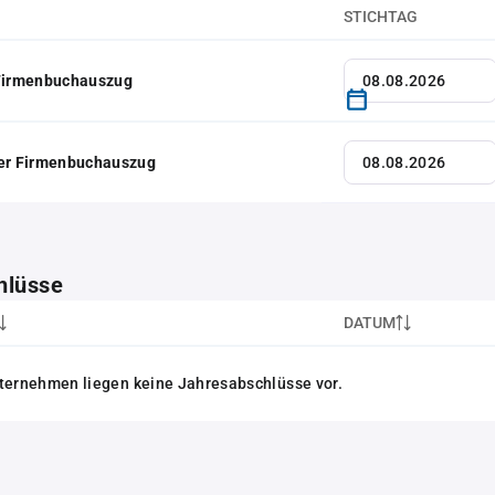
STICHTAG
 Firmenbuchauszug
her Firmenbuchauszug
hlüsse
DATUM
ternehmen liegen keine Jahresabschlüsse vor.