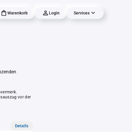
Warenkorb
Login
Services
änzenden
hvermerk.
gsauszug vor der
Details