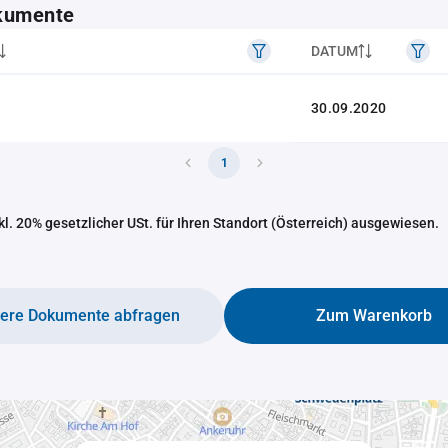
kumente
DATUM
30.09.2020
1
nkl. 20% gesetzlicher USt. für Ihren Standort (Österreich) ausgewiesen.
tere Dokumente abfragen
Zum Warenkorb