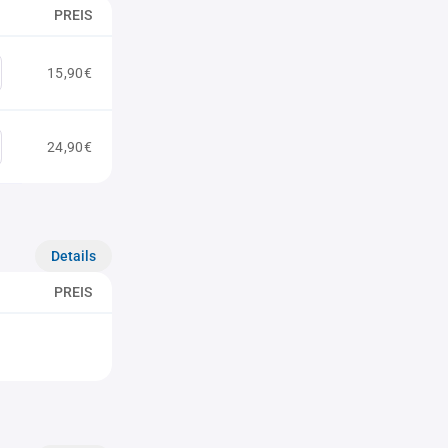
PREIS
15,90€
24,90€
Details
PREIS