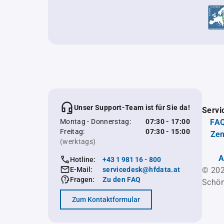
Unser Support-Team ist für Sie da!
Servi
Montag - Donnerstag:
07:30 - 17:00
FAQ
Freitag:
07:30 - 15:00
Zen
(werktags)
A
Hotline:
+43 1 981 16 - 800
E-Mail:
servicedesk@hfdata.at
© 202
Fragen:
Zu den FAQ
Schön
Zum Kontaktformular