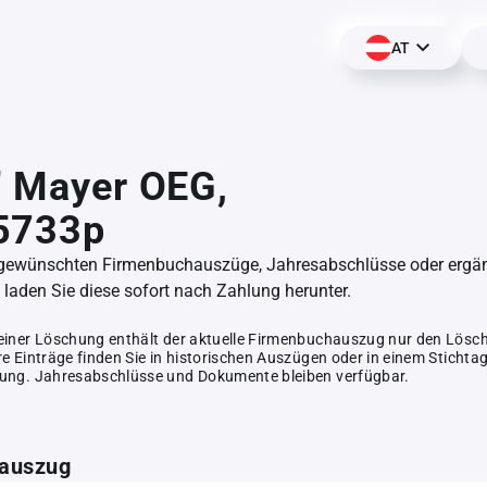
AT
" Mayer OEG,
5733p
 gewünschten Firmenbuchauszüge, Jahresabschlüsse oder erg
aden Sie diese sofort nach Zahlung herunter.
einer Löschung enthält der aktuelle Firmenbuchauszug nur den Lösc
e Einträge finden Sie in historischen Auszügen oder in einem Stichta
ung. Jahresabschlüsse und Dokumente bleiben verfügbar.
auszug