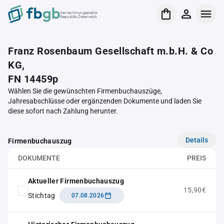
Verrechnungsstelle
Republik Österreich
Franz Rosenbaum Gesellschaft m.b.H. & Co
KG,
FN 14459p
Wählen Sie die gewünschten Firmenbuchauszüge,
Jahresabschlüsse oder ergänzenden Dokumente und laden Sie
diese sofort nach Zahlung herunter.
Details
Firmenbuchauszug
DOKUMENTE
PREIS
Aktueller Firmenbuchauszug
15,90€
Stichtag
07.08.2026