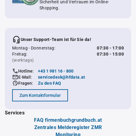
Sicherheit und Vertrauen im Online-
Shopping.
Unser Support-Team ist für Sie da!
Montag - Donnerstag:
07:30 - 17:00
Freitag:
07:30 - 15:00
(werktags)
Hotline:
+43 1 981 16 - 800
E-Mail:
servicedesk@hfdata.at
Fragen:
Zu den FAQ
Zum Kontaktformular
Services
FAQ firmenbuchgrundbuch.at
Zentrales Melderegister ZMR
Monitoring