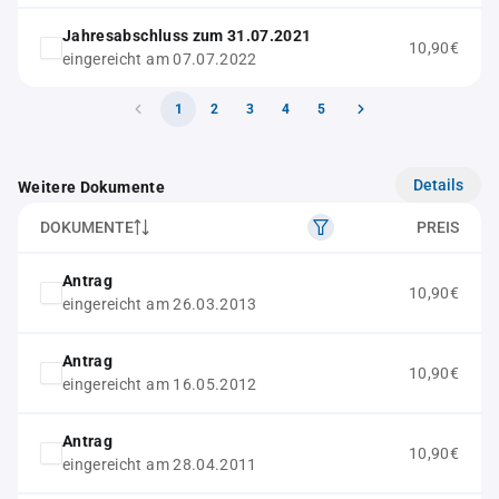
Jahresabschluss zum 31.07.2021
10,90€
eingereicht am 07.07.2022
1
2
3
4
5
Details
Weitere Dokumente
DOKUMENTE
PREIS
Antrag
10,90€
eingereicht am 26.03.2013
Antrag
10,90€
eingereicht am 16.05.2012
Antrag
10,90€
eingereicht am 28.04.2011