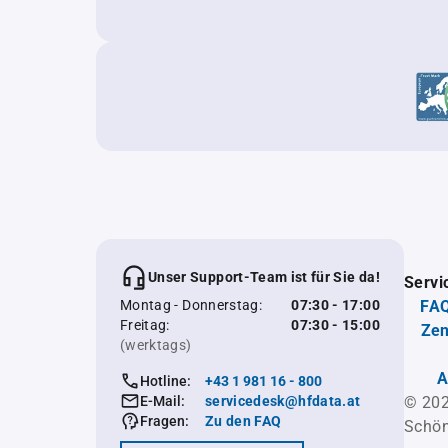
Unser Support-Team ist für Sie da!
Servi
Montag - Donnerstag:
07:30 - 17:00
FAQ
Freitag:
07:30 - 15:00
Zen
(werktags)
A
Hotline:
+43 1 981 16 - 800
E-Mail:
servicedesk@hfdata.at
© 202
Fragen:
Zu den FAQ
Schön