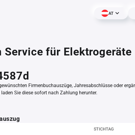
AT
n Service für Elektrogeräte
,
4587d
 gewünschten Firmenbuchauszüge, Jahresabschlüsse oder erg
aden Sie diese sofort nach Zahlung herunter.
auszug
STICHTAG