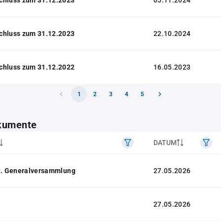
05.11.2024
chluss zum 31.12.2023
22.10.2024
chluss zum 31.12.2022
16.05.2023
1
2
3
4
5
kumente
DATUM
 d. Generalversammlung
27.05.2026
27.05.2026