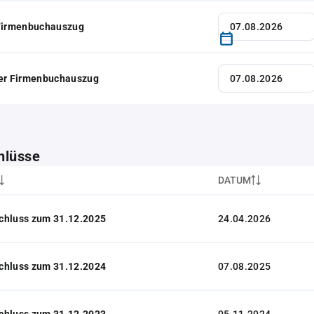
 Firmenbuchauszug
her Firmenbuchauszug
hlüsse
DATUM
chluss zum 31.12.2025
24.04.2026
chluss zum 31.12.2024
07.08.2025
chluss zum 31.12.2023