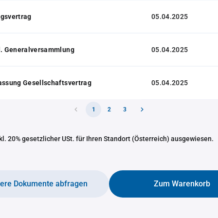
gsvertrag
05.04.2025
 d. Generalversammlung
05.04.2025
assung Gesellschaftsvertrag
05.04.2025
1
2
3
nkl. 20% gesetzlicher USt. für Ihren Standort (Österreich) ausgewiesen.
tere Dokumente abfragen
Zum Warenkorb