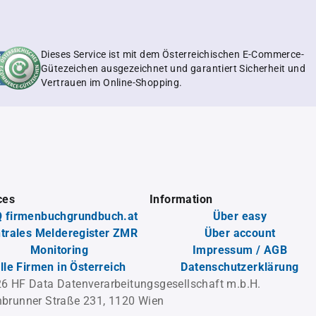
Dieses Service ist mit dem Österreichischen E-Commerce-
Gütezeichen ausgezeichnet und garantiert Sicherheit und
Vertrauen im Online-Shopping.
ces
Information
 firmenbuchgrundbuch.at
Über easy
trales Melderegister ZMR
Über account
Monitoring
Impressum / AGB
lle Firmen in Österreich
Datenschutzerklärung
6 HF Data Datenverarbeitungsgesellschaft m.b.H.
brunner Straße 231, 1120 Wien