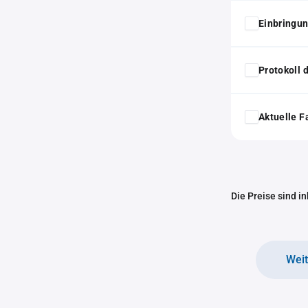
Einbringun
Protokoll
Aktuelle F
Die Preise sind i
Wei