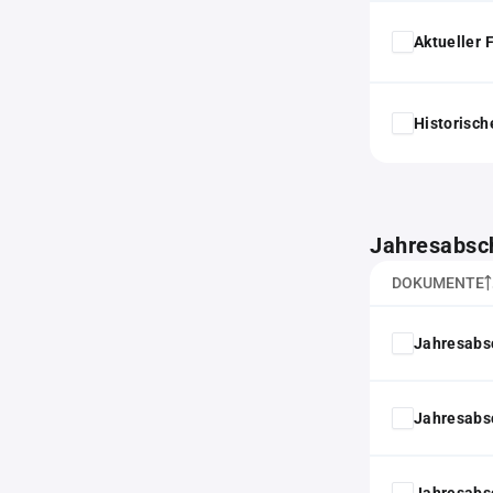
Aktueller
Historisc
Jahresabsc
DOKUMENTE
Jahresabs
Jahresabs
Jahresabs