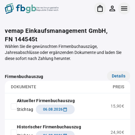
Verrechnungsstelle
Republik Österreich
vemap Einkaufsmanagement GmbH,
FN 144545t
Wählen Sie die gewünschten Firmenbuchauszüge,
Jahresabschlüsse oder ergänzenden Dokumente und laden Sie
diese sofort nach Zahlung herunter.
Details
Firmenbuchauszug
DOKUMENTE
PREIS
Aktueller Firmenbuchauszug
15,90€
Stichtag
06.08.2026
Historischer Firmenbuchauszug
24,90€