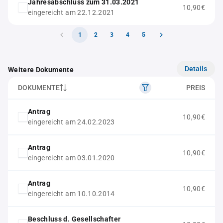
Jahresabschluss zum 31.03.2021
10,90€
eingereicht am 22.12.2021
1
2
3
4
5
Details
Weitere Dokumente
DOKUMENTE
PREIS
Antrag
10,90€
eingereicht am 24.02.2023
Antrag
10,90€
eingereicht am 03.01.2020
Antrag
10,90€
eingereicht am 10.10.2014
Beschluss d. Gesellschafter