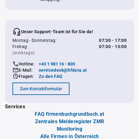
Unser Support-Team ist für Sie da!
Montag - Donnerstag:
07:30 - 17:00
Freitag:
07:30 - 15:00
(werktags)
Hotline:
+43 1 981 16 - 800
E-Mail:
servicedesk@hfdata.at
Fragen:
Zu den FAQ
Zum Kontaktformular
Services
FAQ firmenbuchgrundbuch.at
Zentrales Melderegister ZMR
Monitoring
Alle Firmen in Österreich