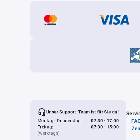
Unser Support-Team ist für Sie da!
Servi
Montag - Donnerstag:
07:30 - 17:00
FAQ
Freitag:
07:30 - 15:00
Zen
(werktags)