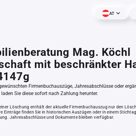
AT
ilienberatung Mag. Köchl
schaft mit beschränkter H
4147g
 gewünschten Firmenbuchauszüge, Jahresabschlüsse oder erg
aden Sie diese sofort nach Zahlung herunter.
einer Löschung enthält der aktuelle Firmenbuchauszug nur den Lösc
e Einträge finden Sie in historischen Auszügen oder in einem Stichta
ung. Jahresabschlüsse und Dokumente bleiben verfügbar.