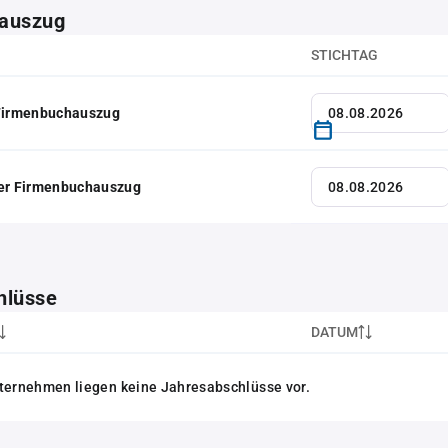
auszug
STICHTAG
 Firmenbuchauszug
her Firmenbuchauszug
hlüsse
DATUM
ternehmen liegen keine Jahresabschlüsse vor.