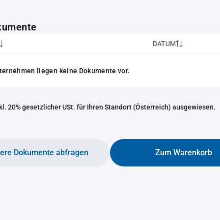
kumente
DATUM
nternehmen liegen keine Dokumente vor.
nkl. 20% gesetzlicher USt. für Ihren Standort (Österreich) ausgewiesen.
tere Dokumente abfragen
Zum Warenkorb