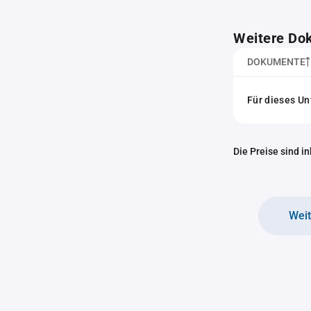
Weitere Do
DOKUMENTE
Für dieses U
Die Preise sind i
Wei