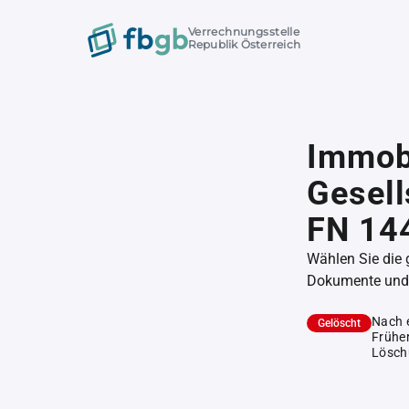
Verrechnungsstelle
Republik Österreich
Immob
Gesell
FN 14
Wählen Sie die
Dokumente und l
Nach 
Gelöscht
Früher
Lösch