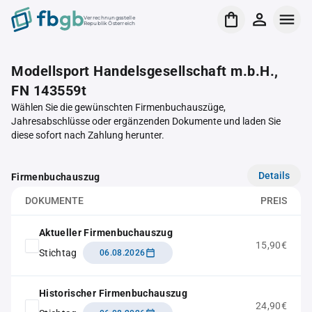
Verrechnungsstelle
Republik Österreich
Modellsport Handelsgesellschaft m.b.H.,
FN 143559t
Wählen Sie die gewünschten Firmenbuchauszüge,
Jahresabschlüsse oder ergänzenden Dokumente und laden Sie
diese sofort nach Zahlung herunter.
Details
Firmenbuchauszug
DOKUMENTE
PREIS
Aktueller Firmenbuchauszug
15,90€
Stichtag
06.08.2026
Historischer Firmenbuchauszug
24,90€