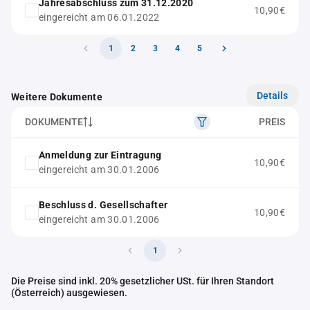
Jahresabschluss zum 31.12.2020
10,90€
eingereicht am 06.01.2022
1
2
3
4
5
Details
Weitere Dokumente
DOKUMENTE
PREIS
Anmeldung zur Eintragung
10,90€
eingereicht am 30.01.2006
Beschluss d. Gesellschafter
10,90€
eingereicht am 30.01.2006
1
Die Preise sind inkl. 20% gesetzlicher USt. für Ihren Standort
(Österreich) ausgewiesen.